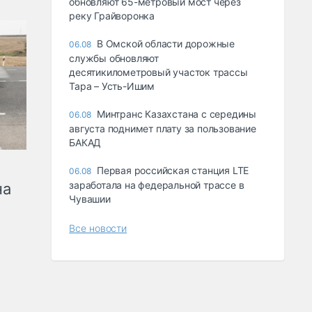
обновляют 65-метровый мост через
реку Грайворонка
В Омской области дорожные
06.08
службы обновляют
десятикилометровый участок трассы
Тара – Усть-Ишим
Минтранс Казахстана с середины
06.08
августа поднимет плату за пользование
БАКАД
Первая российская станция LTE
06.08
заработала на федеральной трассе в
на
Чувашии
Все новости