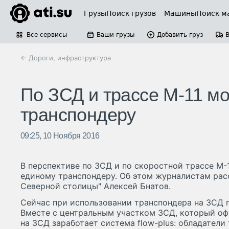
Грузы
Поиск грузов
Машины
Поиск м
Все сервисы
Ваши грузы
Добавить груз
← Дороги, инфраструктура
По ЗСД и трассе М-11 мо
транспондеру
09:25, 10 Ноября 2016
В перспективе по ЗСД и по скоростной трассе М-
единому транспондеру. Об этом журналистам рас
Северной столицы" Алексей Бнатов.
Сейчас при использовании транспондера на ЗСД 
Вместе с центральным участком ЗСД, который оф
на ЗСД заработает система flow-plus: обладатели