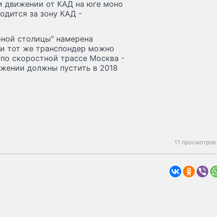
ри движении от КАД на юге моно
одится за зону КАД -
рной столицы" намерена
 и тот же транспондер можно
 по скоростной трассе Москва -
яжении должны пустить в 2018
11 просмотров