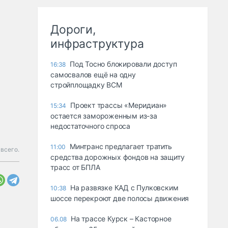
Дороги,
инфраструктура
Под Тосно блокировали доступ
16:38
самосвалов ещё на одну
стройплощадку ВСМ
Проект трассы «Меридиан»
15:34
остается замороженным из-за
недостаточного спроса
Минтранс предлагает тратить
11:00
 всего.
средства дорожных фондов на защиту
трасс от БПЛА
На развязке КАД с Пулковским
10:38
шоссе перекроют две полосы движения
На трассе Курск – Касторное
06.08