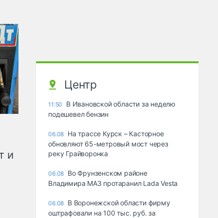
Центр
В Ивановской области за неделю
11:50
подешевел бензин
На трассе Курск – Касторное
06.08
обновляют 65-метровый мост через
т и
реку Грайворонка
Во Фрунзенском районе
06.08
Владимира МАЗ протаранил Lada Vesta
В Воронежской области фирму
06.08
оштрафовали на 100 тыс. руб. за