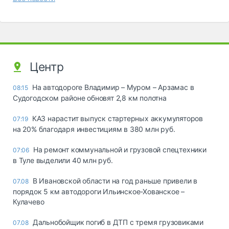
Центр
На автодороге Владимир – Муром – Арзамас в
08:15
Судогодском районе обновят 2,8 км полотна
КАЗ нарастит выпуск стартерных аккумуляторов
07:19
на 20% благодаря инвестициям в 380 млн руб.
На ремонт коммунальной и грузовой спецтехники
07:06
в Туле выделили 40 млн руб.
В Ивановской области на год раньше привели в
07.08
порядок 5 км автодороги Ильинское-Хованское –
Кулачево
Дальнобойщик погиб в ДТП с тремя грузовиками
07.08