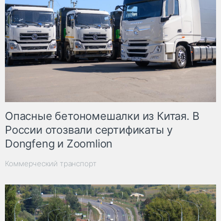
Опасные бетономешалки из Китая. В
России отозвали сертификаты у
Dongfeng и Zoomlion
Коммерческий транспорт