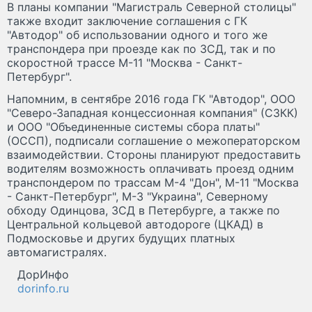
В планы компании "Магистраль Северной столицы"
также входит заключение соглашения с ГК
"Автодор" об использовании одного и того же
транспондера при проезде как по ЗСД, так и по
скоростной трассе М-11 "Москва - Санкт-
Петербург".
Напомним, в сентябре 2016 года ГК "Автодор", ООО
"Северо-Западная концессионная компания" (СЗКК)
и ООО "Объединенные системы сбора платы"
(ОССП), подписали соглашение о межоператорском
взаимодействии. Стороны планируют предоставить
водителям возможность оплачивать проезд одним
транспондером по трассам М-4 "Дон", М-11 "Москва
- Санкт-Петербург", М-3 "Украина", Северному
обходу Одинцова, ЗСД в Петербурге, а также по
Центральной кольцевой автодороге (ЦКАД) в
Подмосковье и других будущих платных
автомагистралях.
ДорИнфо
dorinfo.ru