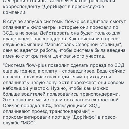
Северной столицы" Алексей Бнатов, рассказали
корреспонденту "ДорИнфо" в пресс-службе
компании.
В случае запуска системы flow-plus водители смогут
оплачивать километры, которые они проехали по
ЗСД, а не зоны. Действовать она будет только для
владельцев транспондеров. Как пояснили в пресс-
службе компании "Магистраль Северной столицы",
сейчас ведется работа, чтобы система была введена
именно с открытием Центрального участка.
"Система flow-plus позволит сделать проезд по ЗСД
еще выгоднее, а оплату - справедливее. Ведь сейчас
на некоторых участках водителям приходится
оплачивать целую зону, хотя проезжают они совсем
небольшой участок. Нужно, чтобы как можно
больше водителей пользовались транспондерами.
Это позволит магистрали оставаться скоростной.
Сейчас порядка 60%, пользующихся ЗСД,
оплачивают проезд транспондерами", -
прокомментировали порталу "ДорИнфо" в пресс-
службе "МСС".