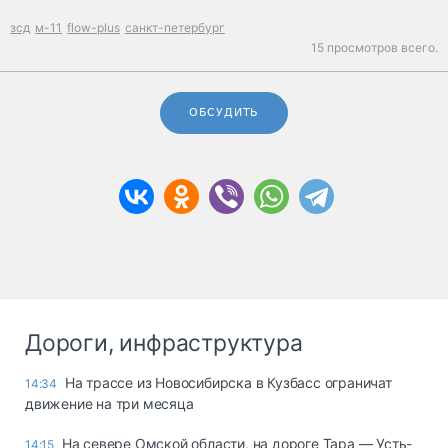
зсд
м-11
flow-plus
санкт-петербург
15 просмотров всего.
ОБСУДИТЬ
Дороги, инфраструктура
На трассе из Новосибирска в Кузбасс ограничат
14:34
движение на три месяца
На севере Омской области, на дороге Тара — Усть-
14:15