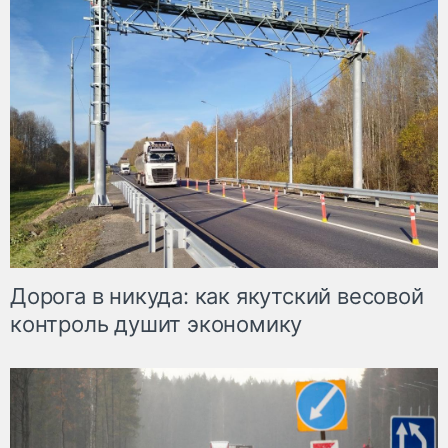
Дорога в никуда: как якутский весовой
контроль душит экономику