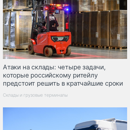
Атаки на склады: четыре задачи,
которые российскому ритейлу
предстоит решить в кратчайшие сроки
Склады и грузовые терминалы