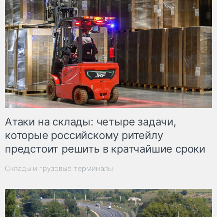
Атаки на склады: четыре задачи,
которые российскому ритейлу
предстоит решить в кратчайшие сроки
Склады и грузовые терминалы