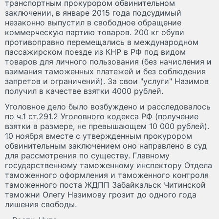
транспортным прокурором обвинительном
заключении, в январе 2015 года подсудимый
незаконно выпустил в свободное обращение
коммерческую партию товаров. 200 кг обуви
противоправно перемещались в международном
пассажирском поезде из КНР в РФ под видом
товаров для личного пользования (без начисления и
взимания таможенных платежей и без соблюдения
запретов и ограничений). За свои "услуги" Назимов
получил в качестве взятки 4000 рублей.
Уголовное дело было возбуждено и расследовалось
по ч.1 ст.291.2 Уголовного кодекса РФ (получение
взятки в размере, не превышающем 10 000 рублей).
10 ноября вместе с утвержденным прокурором
обвинительным заключением оно направлено в суд
для рассмотрения по существу. Главному
государственному таможенному инспектору Отдела
таможенного оформления и таможенного контроля
таможенного поста ЖДПП Забайкальск Читинской
таможни Олегу Назимову грозит до одного года
лишения свободы.