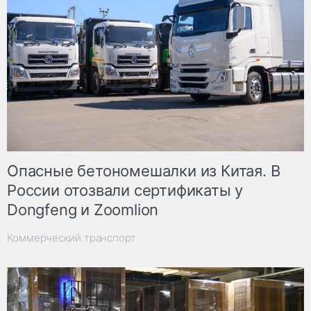
Опасные бетономешалки из Китая. В
России отозвали сертификаты у
Dongfeng и Zoomlion
Коммерческий транспорт