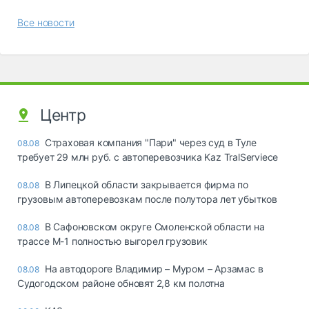
Все новости
Центр
Страховая компания "Пари" через суд в Туле
08.08
требует 29 млн руб. с автоперевозчика Kaz TralServiece
В Липецкой области закрывается фирма по
08.08
грузовым автоперевозкам после полутора лет убытков
В Сафоновском округе Смоленской области на
08.08
трассе М-1 полностью выгорел грузовик
На автодороге Владимир – Муром – Арзамас в
08.08
Судогодском районе обновят 2,8 км полотна