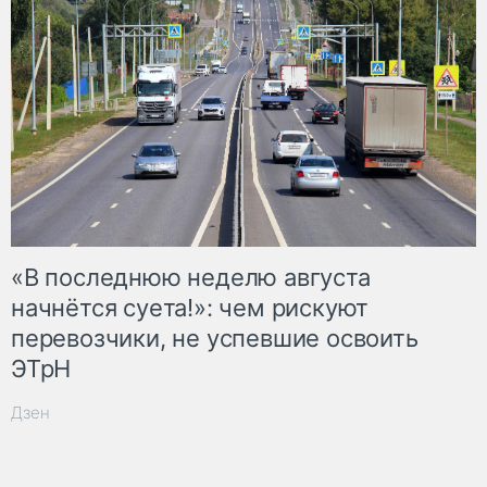
«В последнюю неделю августа
начнётся суета!»: чем рискуют
перевозчики, не успевшие освоить
ЭТрН
Дзен