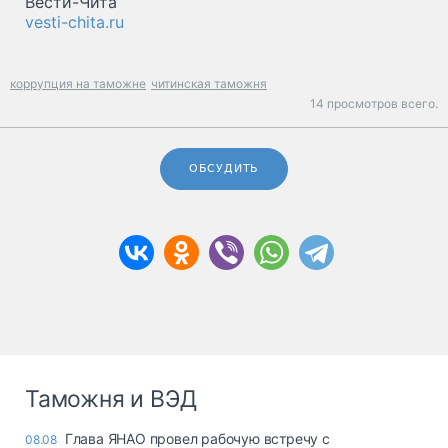
Вести-Чита
vesti-chita.ru
коррупция на таможне
читинская таможня
14 просмотров всего.
ОБСУДИТЬ
Таможня и ВЭД
Глава ЯНАО провел рабочую встречу с
08.08