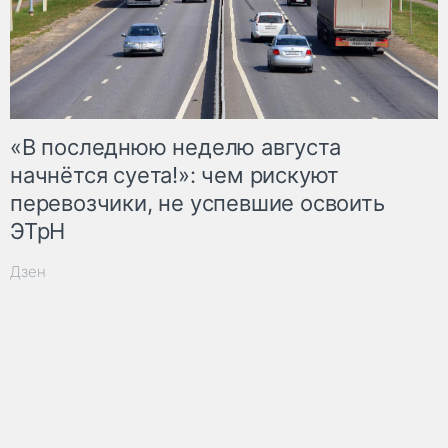
«В последнюю неделю августа
начнётся суета!»: чем рискуют
перевозчики, не успевшие освоить
ЭТрН
Дзен