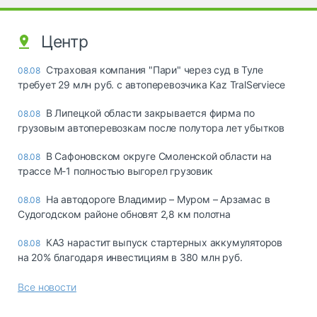
Центр
Страховая компания "Пари" через суд в Туле
08.08
требует 29 млн руб. с автоперевозчика Kaz TralServiece
В Липецкой области закрывается фирма по
08.08
грузовым автоперевозкам после полутора лет убытков
В Сафоновском округе Смоленской области на
08.08
трассе М-1 полностью выгорел грузовик
На автодороге Владимир – Муром – Арзамас в
08.08
Судогодском районе обновят 2,8 км полотна
КАЗ нарастит выпуск стартерных аккумуляторов
08.08
на 20% благодаря инвестициям в 380 млн руб.
Все новости