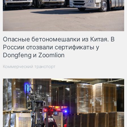
Опасные бетономешалки из Китая. В
России отозвали сертификаты у
Dongfeng и Zoomlion
Коммерческий транспорт