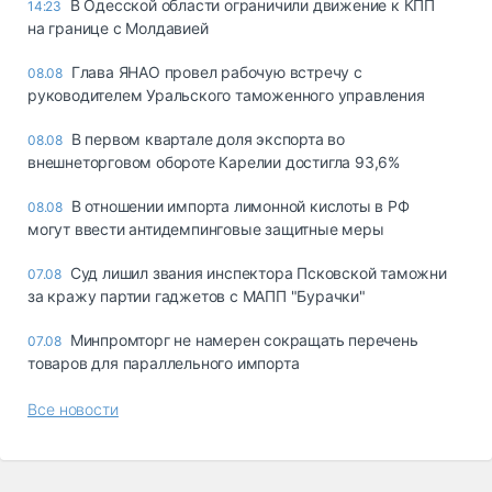
В Одесской области ограничили движение к КПП
14:23
на границе с Молдавией
Глава ЯНАО провел рабочую встречу с
08.08
руководителем Уральского таможенного управления
В первом квартале доля экспорта во
08.08
внешнеторговом обороте Карелии достигла 93,6%
В отношении импорта лимонной кислоты в РФ
08.08
могут ввести антидемпинговые защитные меры
Суд лишил звания инспектора Псковской таможни
07.08
за кражу партии гаджетов с МАПП "Бурачки"
Минпромторг не намерен сокращать перечень
07.08
товаров для параллельного импорта
Все новости