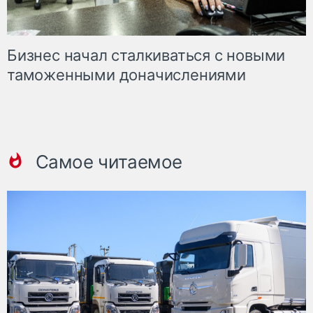
Бизнес начал сталкиваться с новыми
таможенными доначислениями
Самое читаемое