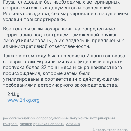
Грузы следовали без необходимых ветеринарных
сопроводительных документов и разрешений
Россельхознадзора, без маркировки и с нарушением
условий транспортировки.
Все товары были возвращены на сопредельную
территорию под контролем таможенной службы
либо утилизированы, а их владельцы привлечены к
административной ответственности.
Также в этом году было пресечено 7 попыток ввоза
с территории Украины минуя официальные пункты
пропуска более 37 тонн мяса и сыра неизвестного
происхождения, которые затем были
утилизированы в соответствии с действующими
требованиями ветеринарного законодательства.
24.kg
www.24kg.org
россельхознадзор
сопроводительные документы
ветеринарный
контроль
брянск
брянская область
украина
6 просмотров всего.