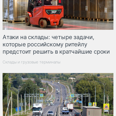
Атаки на склады: четыре задачи,
которые российскому ритейлу
предстоит решить в кратчайшие сроки
Склады и грузовые терминалы