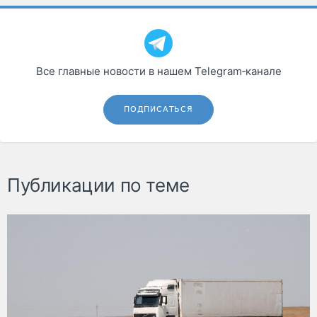
Все главные новости в нашем Telegram‑канале
ПОДПИСАТЬСЯ
Публикации по теме