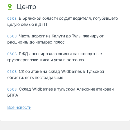
Центр
В Брянской области осудят водителя, погубившего
05.08
целую семью в ДТП
Часть дороги из Калуги до Тулы планируют
05.08
расширить до четырех полос
РЖД анонсировала скидки на экспортные
05.08
грузоперевозки мяса и угля в регионах
СК об атаке на склад Wildberries в Тульской
05.08
области: есть пострадавшие
Склад Wildberries в тульском Алексине атакован
05.08
БПЛА
Все новости