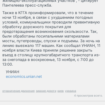
жилищно-эксплуатационных участков", - цитирует
Пантелеева пресс-служба.
Также в КГГА проинформировали, что в течение
ночи 13 ноября, в связи с ухудшением погодных
условий, коммунальщики проводили превентивную
обработку дорожного покрытия для
предотвращения возникновения скользкости. Так,
были обработаны посипальними материалами
мосты, путепроводы, спуски и подъемы. За ночь на
линию выезжало 117 машин. Как сообщал УНИАН, 11
ноября власти Киева приняли решение закрыть
въезд в столицу крупногабаритного транспорта из-
за снегопада в воскресенье, 13 ноября, с 7:00 до
13:00.
УНИАН
economics.unian.net
ограничение движения
зимние дороги
киев
украина
4 просмотров всего.