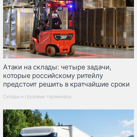
Атаки на склады: четыре задачи,
которые российскому ритейлу
предстоит решить в кратчайшие сроки
Склады и грузовые терминалы