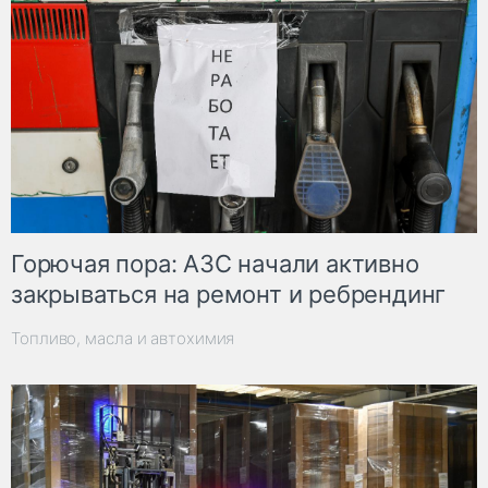
Горючая пора: АЗС начали активно
закрываться на ремонт и ребрендинг
Топливо, масла и автохимия