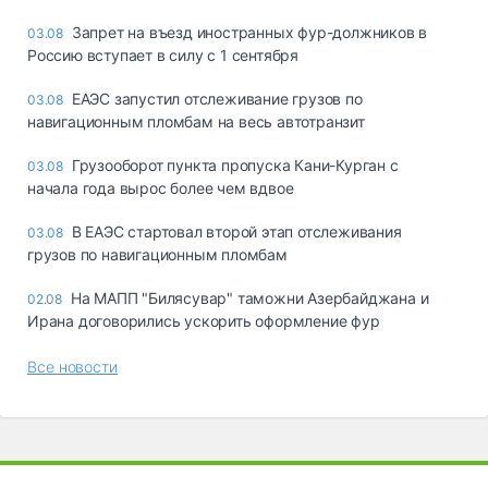
Запрет на въезд иностранных фур-должников в
03.08
Россию вступает в силу с 1 сентября
ЕАЭС запустил отслеживание грузов по
03.08
навигационным пломбам на весь автотранзит
Грузооборот пункта пропуска Кани-Курган с
03.08
начала года вырос более чем вдвое
В ЕАЭС стартовал второй этап отслеживания
03.08
грузов по навигационным пломбам
На МАПП "Билясувар" таможни Азербайджана и
02.08
Ирана договорились ускорить оформление фур
Все новости