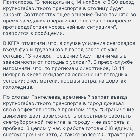
Пантелеева. "В понедельник, 14 ноября, с 6:30 въезд
крупногабаритного транспорта в столицу будет
закрыт. Соответствующее решение было принято во
время заседания оперативного штаба по вопросам
противодействия чрезвычайным ситуациям", -
говорится в сообщении.
В КГГА отметили, что, в случае усиления снегопадов
въезд фур и грузовиков в город закроют уже
сегодня, 13 ноября, - решение будут принимать в
зависимости от погодных условий. В пресс-службе
напомнили, что, по прогнозам синоптиков, 13-14
ноября в Киеве ожидается осложнение погодных
условий: снег, метели, порывы ветра, на дорогах
гололедица.
По словам Пантелеева, временный запрет въезда
крупногабаритного транспорта в город доказал
свою эффективность в прошлом году. "Ограничение
движения дает возможность оперативно работать
снегоуборочной технике, а городу - не застрять в
пробках. В целом у нас к работе готовы 318 единиц
снегоуборочных авто, а также более 200 тракторов