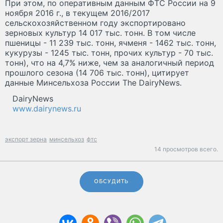
При этом, по оперативным данным ФТС России на 9
ноября 2016 г., в текущем 2016/2017
сельскохозяйственном году экспортировано
зерновых культур 14 017 тыс. тонн. В том числе
пшеницы - 11 239 тыс. тонн, ячменя - 1462 тыс. тонн,
кукурузы - 1245 тыс. тонн, прочих культур - 70 тыс.
тонн), что на 4,7% ниже, чем за аналогичный период
прошлого сезона (14 706 тыс. тонн), цитирует
данные Минсельхоза России The DairyNews.
DairyNews
www.dairynews.ru
экспорт зерна
минсельхоз
фтс
14 просмотров всего.
ОБСУДИТЬ