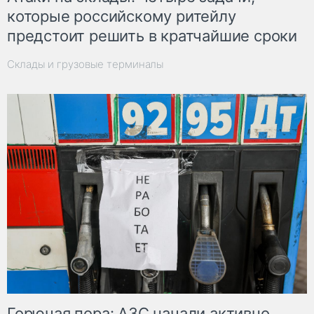
которые российскому ритейлу
предстоит решить в кратчайшие сроки
Склады и грузовые терминалы
Горючая пора: АЗС начали активно