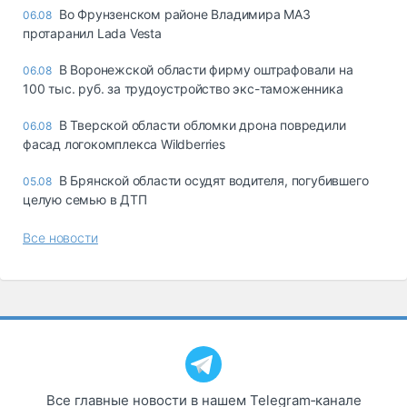
Во Фрунзенском районе Владимира МАЗ
06.08
протаранил Lada Vesta
В Воронежской области фирму оштрафовали на
06.08
100 тыс. руб. за трудоустройство экс-таможенника
В Тверской области обломки дрона повредили
06.08
фасад логокомплекса Wildberries
В Брянской области осудят водителя, погубившего
05.08
целую семью в ДТП
Все новости
Все главные новости в нашем Telegram‑канале