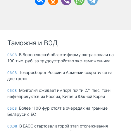
Таможня и ВЭД
В Воронежской области фирму оштрафовали на
06.08
100 тыс. руб. за трудоустройство экс-таможенника
Товарооборот России и Армении сократился на
06.08
две трети
Монголия ожидает импорт почти 271 тыс. тонн
05.08
нефтепродуктов из России, Китая и Южной Кореи
Более 1100 фур стоят в очередях на границе
05.08
Беларуси с ЕС
В ЕАЭС стартовал второй этап отслеживания
03.08