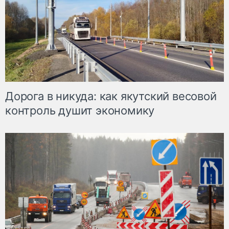
Дорога в никуда: как якутский весовой
контроль душит экономику