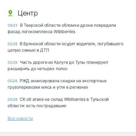
Центр
В Тверской области обломки дрона повредили
09:33
фасад логокомплекса Wildberries
В Брянской области осудят водителя, погубившего
05.08
целую семью в ДТП
Часть дороги из Калуги до Тулы планируют
05.08
расширить до четырех полос
РЖД анонсировала скидки на экспортные
05.08
грузоперевозки мяса и угля в регионах
СК об атаке на склад Wildberries в Тульской
05.08
области: есть пострадавшие
Все новости