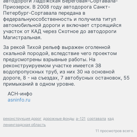
автодороги Ладожская Береговая-Сортавала-
Приозерск. В 2008 году автодорога Санкт-
Петербург-Сортавала передана в
федеральнуюсобственность и получила титул
автомобильной дороги и включает строящийся
участок от КАД через Скотное до автодороги
Магистральная.
За рекой Тихой рельеф выражен оголенной
скальной породой, вследствие чего проектом
предусмотрены взрывные работы. На
реконструируемом участке имеется 38
водопропускных труб, из них 30 на основной
дороге, 8 - на съездах, 7 автобусных остановок, 55
примыканий в одном уровне.
АСН-инфо
asninfo.ru
реконструкция дорог
дорожные фонды
а-121
сортавала
кад
ленинградская область
11 просмотров всего.