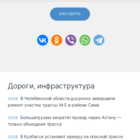
ОБСУДИТЬ
Дороги, инфраструктура
В Челябинской области досрочно завершили
09:48
ремонт участка трассы М‑5 в районе Сима
Большегрузам запретят проезд через Астану —
05.08
только объездная трасса
В Кузбассе установят камеру на опасной трассе
05.08