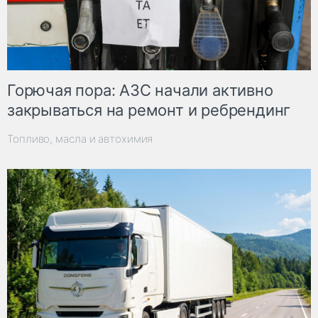
Горючая пора: АЗС начали активно
закрываться на ремонт и ребрендинг
Топливо, масла и автохимия