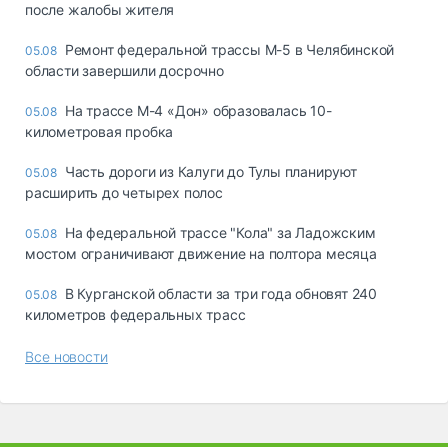
после жалобы жителя
Ремонт федеральной трассы М-5 в Челябинской
05.08
области завершили досрочно
На трассе М-4 «Дон» образовалась 10-
05.08
километровая пробка
Часть дороги из Калуги до Тулы планируют
05.08
расширить до четырех полос
На федеральной трассе "Кола" за Ладожским
05.08
мостом ограничивают движение на полтора месяца
В Курганской области за три года обновят 240
05.08
километров федеральных трасс
Все новости