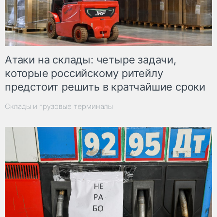
Атаки на склады: четыре задачи,
которые российскому ритейлу
предстоит решить в кратчайшие сроки
Склады и грузовые терминалы