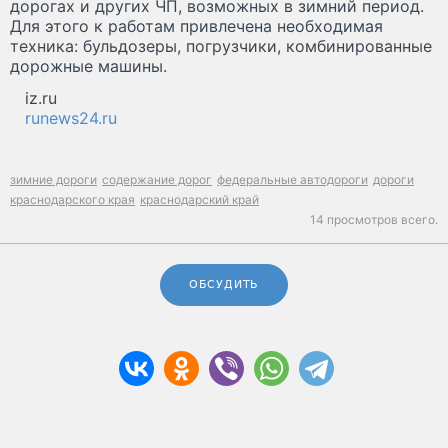
дорогах и других ЧП, возможных в зимний период.
Для этого к работам привлечена необходимая
техника: бульдозеры, погрузчики, комбинированные
дорожные машины.
iz.ru
runews24.ru
зимние дороги
содержание дорог
федеральные автодороги
дороги
краснодарского края
краснодарский край
14 просмотров всего.
ОБСУДИТЬ