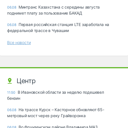
Минтранс Казахстана с середины августа
06.08
поднимет плату за пользование БАКАД
Первая российская станция LTE заработала на
06.08
федеральной трассе в Чувашии
Все новости
Центр
В Ивановской области за неделю подешевел
11:50
бензин
На трассе Курск – Касторное обновляют 65-
06.08
метровый мост через реку Грайворонка
Во Фрунзенском районе Владимира МАЗ
06.08