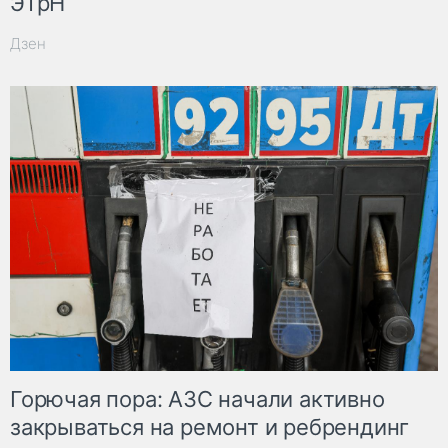
ЭТрН
Дзен
Горючая пора: АЗС начали активно
закрываться на ремонт и ребрендинг