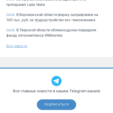
протаранил Lada Vesta
В Воронежской области фирму оштрафовали на
06.08
100 тыс. руб. за трудоустройство экс-таможенника
В Тверской области обломки дрона повредили
06.08
фасад логокомплекса Wildberries
Все новости
Все главные новости в нашем Telegram‑канале
ПОДПИСАТЬСЯ