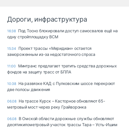
Дороги, инфраструктура
Под Тосно блокировали доступ самосвалов ещё на
16:38
одну стройплощадку ВСМ
Проект трассы «Меридиан» остается
15:34
замороженным из-за недостаточного спроса
Минтранс предлагает тратить средства дорожных
11:00
фондов на защиту трасс от БПЛА
На развязке КАД с Пулковским шоссе перекроют
10:38
две полосы движения
На трассе Курск – Касторное обновляют 65-
06.08
метровый мост через реку Грайворонка
В Омской области дорожные службы обновляют
06.08
десятикилометровый участок трассы Тара – Усть-Ишим