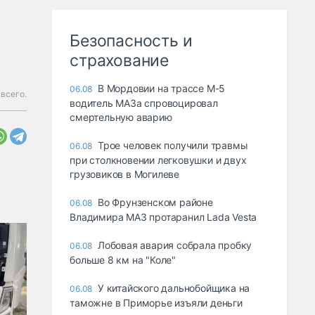
Безопасность и
страхование
В Мордовии на трассе М-5
06.08
всего.
водитель МАЗа спровоцировал
смертельную аварию
Трое человек получили травмы
06.08
при столкновении легковушки и двух
грузовиков в Могилеве
Во Фрунзенском районе
06.08
Владимира МАЗ протаранил Lada Vesta
Лобовая авария собрала пробку
06.08
больше 8 км на "Коле"
У китайского дальнобойщика на
06.08
таможне в Приморье изъяли деньги