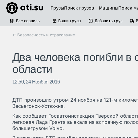
Грузы
Поиск грузов
Машины
Поиск м
Все сервисы
Ваши грузы
Добавить груз
← Безопасность и страхование
Два человека погибли в
области
12:50, 24 Ноября 2016
ДТП произошло утром 24 ноября на 121-м киломе
Весьегонск-Устюжна.
Как сообщает Госавтоинспекция Тверской области
легковая Лада Гранта выехала на встречную полос
большегрузом Volvo.