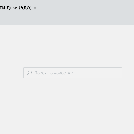
ТИ-Доки (ЭДО)