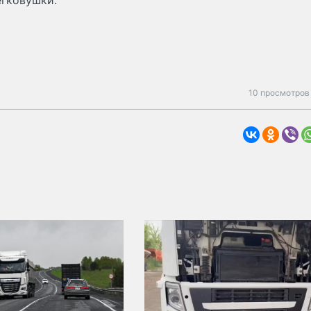
егковушки.
10 просмотров 