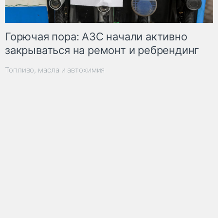
Горючая пора: АЗС начали активно
закрываться на ремонт и ребрендинг
Топливо, масла и автохимия