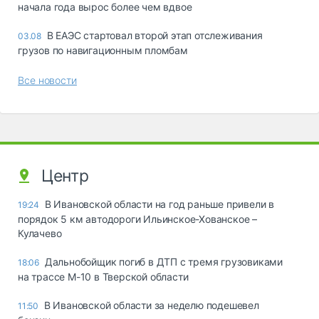
начала года вырос более чем вдвое
В ЕАЭС стартовал второй этап отслеживания
03.08
грузов по навигационным пломбам
Все новости
Центр
В Ивановской области на год раньше привели в
19:24
порядок 5 км автодороги Ильинское-Хованское –
Кулачево
Дальнобойщик погиб в ДТП с тремя грузовиками
18:06
на трассе М-10 в Тверской области
В Ивановской области за неделю подешевел
11:50