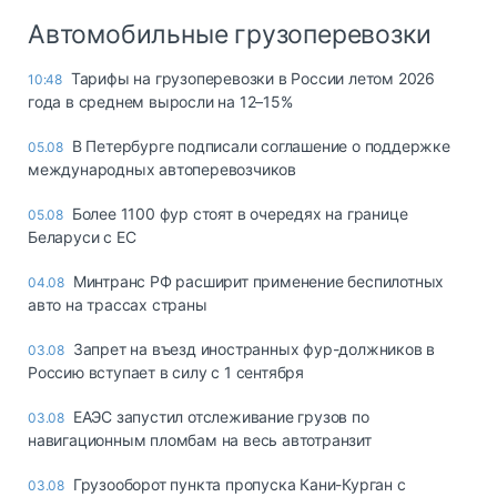
Автомобильные грузоперевозки
Тарифы на грузоперевозки в России летом 2026
10:48
года в среднем выросли на 12–15%
В Петербурге подписали соглашение о поддержке
05.08
международных автоперевозчиков
Более 1100 фур стоят в очередях на границе
05.08
Беларуси с ЕС
Минтранс РФ расширит применение беспилотных
04.08
авто на трассах страны
Запрет на въезд иностранных фур-должников в
03.08
Россию вступает в силу с 1 сентября
ЕАЭС запустил отслеживание грузов по
03.08
навигационным пломбам на весь автотранзит
Грузооборот пункта пропуска Кани-Курган с
03.08