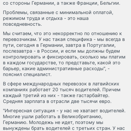
со стороны Германии, а также Франции, Бельгии.
Проблемы, связанные с минимальной оплатой,
режимом труда и отдыха - это наша
повседневность.
Мы считаем, что это некорректно по отношению к
перевозчикам. У нас такая специфика - мы всегда в
пути, сегодня в Германии, завтра в Португалии,
послезавтра - в России, и если мы должны будем
контролировать и фиксировать, сколько мы платим
в каждом государстве, то представьте, какой это
барьер, какие административные расходы", -
пояснил специалист.
В сфере международных перевозок в латвийских
компаниях работает 20 тысяч водителей. Причем
каждый третий из них - также гастарбайтер.
Средняя зарплата в отрасли две тысячи евро.
"Интересная ситуация - у нас не хватает водителей.
Многие ушли работать в Великобританию,
Германию. Молодежь не идет, поэтому мы
вынуждены брать водителей с третьих стран. У нас