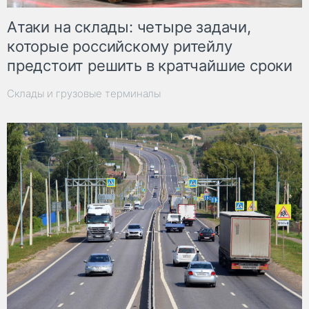
Атаки на склады: четыре задачи,
которые российскому ритейлу
предстоит решить в кратчайшие сроки
Склады и грузовые терминалы