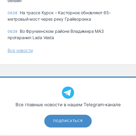
бензин
На трассе Курск – Касторное обновляют 65-
06.08
метровый мост через реку Грайворонка
Во Фрунзенском районе Владимира МАЗ
06.08
протаранил Lada Vesta
Все новости
Все главные новости в нашем Telegram‑канале
ПОДПИСАТЬСЯ