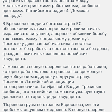
устранить неравенство в зарплатах между
местными и приезжими работниками, сообщает
программа Латвийского радио 4 "Домская
площадь".
В Брюсселе с подачи богатых стран ЕС
обеспокоились этим вопросом и решили начать
выравнивать ситуацию, а вернее - объявили борьбу
так называемому "социальному демпингу".
Поскольку дешёвая рабочая сила с востока
оставляет без работы, а соответственно и без денег,
граждан зажиточных западноевропейских
государств.
Изменения в первую очередь касаются работников,
которых работодатель отправляет во временную
служебную командировку в другую страну.
Президент Латвийской ассоциации
автоперевозчиков Latvijas auto Валдис Трезиньш
сообщил, что латвийские компании уже чувствуют
давление со стороны ряда государств.
"Перевозя грузы по странам Евросоюза, мы эти
проблемы ощущаем ежедневно. В первую очередь,