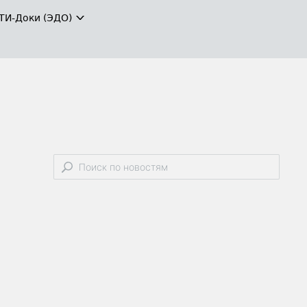
ТИ-Доки (ЭДО)