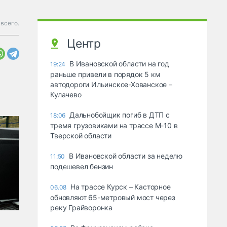
 всего.
Центр
В Ивановской области на год
19:24
раньше привели в порядок 5 км
автодороги Ильинское-Хованское –
Кулачево
Дальнобойщик погиб в ДТП с
18:06
тремя грузовиками на трассе М-10 в
Тверской области
В Ивановской области за неделю
11:50
подешевел бензин
На трассе Курск – Касторное
06.08
обновляют 65-метровый мост через
реку Грайворонка