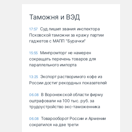
Таможня и ВЭД
Суд лишил звания инспектора
17:57
Псковской таможни за кражу партии
гаджетов с МАПП "Бурачки"
Минпромторг не намерен
15:55
сокращать перечень товаров для
параллельного импорта
Экспорт растворимого кофе из
13:25
России достиг рекордных показателей
В Воронежской области фирму
06.08
оштрафовали на 100 тыс. руб. за
трудоустройство экс-таможенника
Товарооборот России и Армении
06.08
сократился на две трети