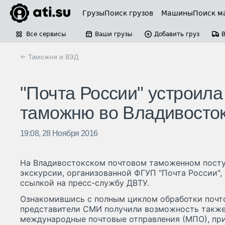
Грузы
Поиск грузов
Машины
Поиск м
Все сервисы
Ваши грузы
Добавить груз
← Таможня и ВЭД
"Почта России" устроила
таможню во Владивосто
19:08, 28 Ноября 2016
На Владивостокском почтовом таможенном посту
экскурсии, организованной ФГУП "Почта России",
ссылкой на пресс-службу ДВТУ.
Ознакомившись с полным циклом обработки почто
представители СМИ получили возможность также
международные почтовые отправления (МПО), пр