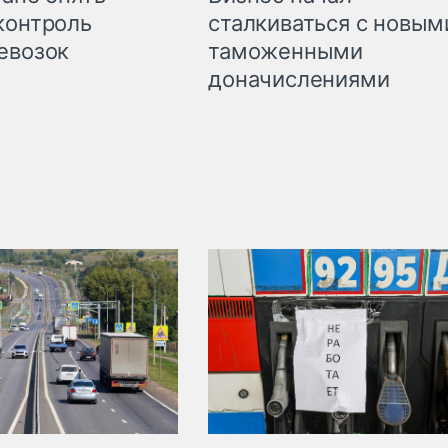
сталкиваться с новым
контроль
таможенными
евозок
доначислениями