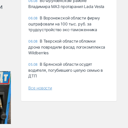
Во Фрунзенском районе
06.08
и
Владимира МАЗ протаранил Lada Vesta
В Воронежской области фирму
06.08
оштрафовали на 100 тыс. руб. за
трудоустройство экс-таможенника
В Тверской области обломки
06.08
дрона повредили фасад логокомплекса
Wildberries
В Брянской области осудят
05.08
водителя, погубившего целую семью в
ДТП
Все новости