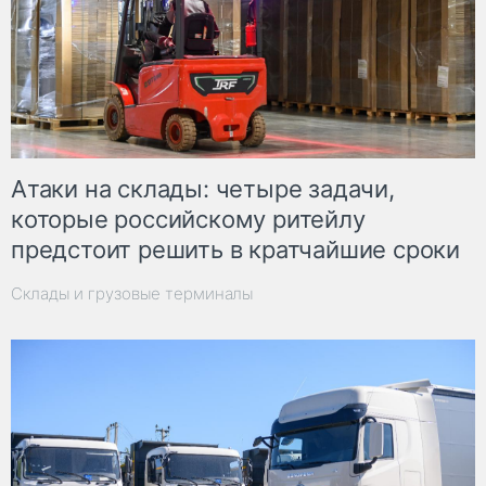
Атаки на склады: четыре задачи,
которые российскому ритейлу
предстоит решить в кратчайшие сроки
Склады и грузовые терминалы