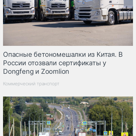
Опасные бетономешалки из Китая. В
России отозвали сертификаты у
Dongfeng и Zoomlion
Коммерческий транспорт