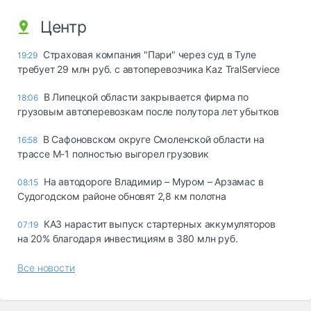
Центр
Страховая компания "Пари" через суд в Туле
19:29
требует 29 млн руб. с автоперевозчика Kaz TralServiece
В Липецкой области закрывается фирма по
18:06
грузовым автоперевозкам после полутора лет убытков
В Сафоновском округе Смоленской области на
16:58
трассе М-1 полностью выгорел грузовик
На автодороге Владимир – Муром – Арзамас в
08:15
Судогодском районе обновят 2,8 км полотна
КАЗ нарастит выпуск стартерных аккумуляторов
07:19
на 20% благодаря инвестициям в 380 млн руб.
Все новости