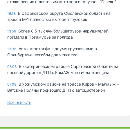
столкновения с легковым авто перевернулась "Газель"
В Сафоновском округе Смоленской области на
16:58
трассе М-1 полностью выгорел грузовик
Более 8,5 тысячи большегрузов-нарушителей
13:56
поймали в Приамурье за полгода
Автокатастрофа с двумя грузовиками в
13:36
Оренбуржье: погибли два человека
В Екатериновском районе Саратовской области на
08:08
полевой дороге в ДТП с КамАЗом погибла женщина
В Уржумском районе на трассе Киров – Малмыж –
07.08
Вятские Поляны произошло ДТП с автоцистерной
Все новости