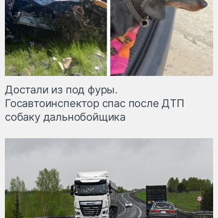
Достали из под фуры.
Госавтоинспектор спас после ДТП
собаку дальнобойщика