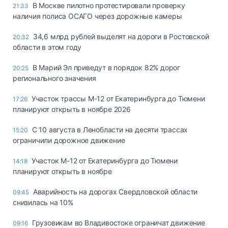
В Москве пилотно протестировали проверку
21:33
наличия полиса ОСАГО через дорожные камеры
34,6 млрд рублей выделят на дороги в Ростовской
20:32
области в этом году
В Марий Эл приведут в порядок 82% дорог
20:25
регионального значения
Участок трассы М-12 от Екатеринбурга до Тюмени
17:26
планируют открыть в ноябре 2026
С 10 августа в Ленобласти на десяти трассах
15:20
ограничили дорожное движение
Участок М-12 от Екатеринбурга до Тюмени
14:18
планируют открыть в ноябре
Аварийность на дорогах Свердловской области
09:45
снизилась на 10%
Грузовикам во Владивостоке ограничат движение
09:16