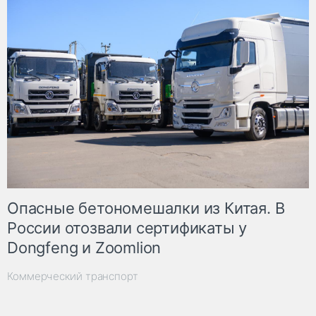
Опасные бетономешалки из Китая. В
России отозвали сертификаты у
Dongfeng и Zoomlion
Коммерческий транспорт