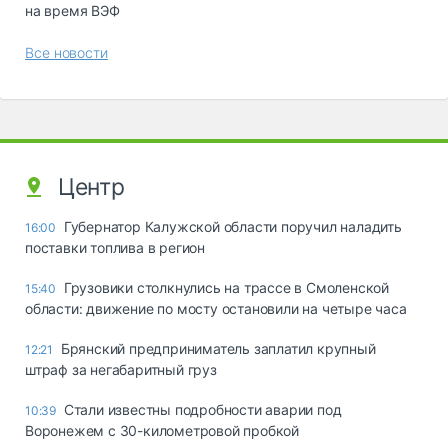
на время ВЭФ
Все новости
Центр
Губернатор Калужской области поручил наладить
16:00
поставки топлива в регион
Грузовики столкнулись на трассе в Смоленской
15:40
области: движение по мосту остановили на четыре часа
Брянский предприниматель заплатил крупный
12:21
штраф за негабаритный груз
Стали известны подробности аварии под
10:39
Воронежем с 30-километровой пробкой