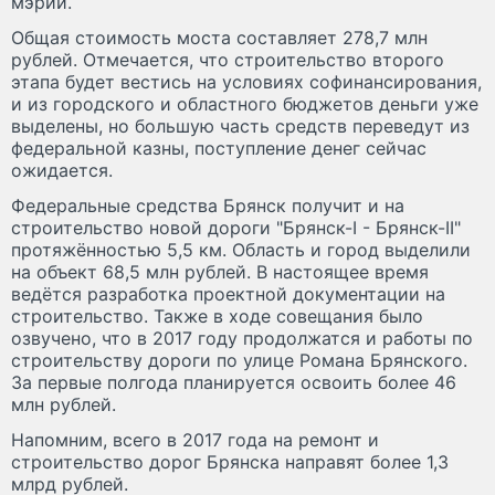
мэрии.
Общая стоимость моста составляет 278,7 млн
рублей. Отмечается, что строительство второго
этапа будет вестись на условиях софинансирования,
и из городского и областного бюджетов деньги уже
выделены, но большую часть средств переведут из
федеральной казны, поступление денег сейчас
ожидается.
Федеральные средства Брянск получит и на
строительство новой дороги "Брянск-I - Брянск-II"
протяжённостью 5,5 км. Область и город выделили
на объект 68,5 млн рублей. В настоящее время
ведётся разработка проектной документации на
строительство. Также в ходе совещания было
озвучено, что в 2017 году продолжатся и работы по
строительству дороги по улице Романа Брянского.
За первые полгода планируется освоить более 46
млн рублей.
Напомним, всего в 2017 года на ремонт и
строительство дорог Брянска направят более 1,3
млрд рублей.