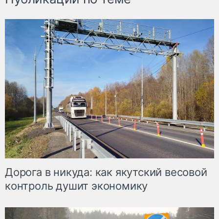
Дорога в никуда: как якутский весовой
контроль душит экономику