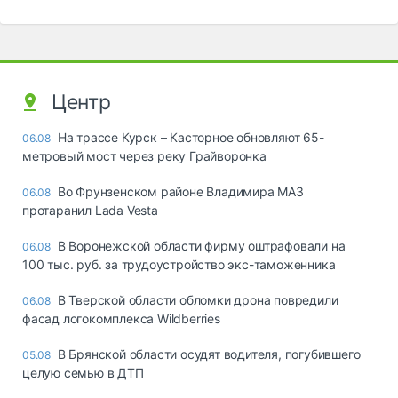
Центр
На трассе Курск – Касторное обновляют 65-
06.08
метровый мост через реку Грайворонка
Во Фрунзенском районе Владимира МАЗ
06.08
протаранил Lada Vesta
В Воронежской области фирму оштрафовали на
06.08
100 тыс. руб. за трудоустройство экс-таможенника
В Тверской области обломки дрона повредили
06.08
фасад логокомплекса Wildberries
В Брянской области осудят водителя, погубившего
05.08
целую семью в ДТП