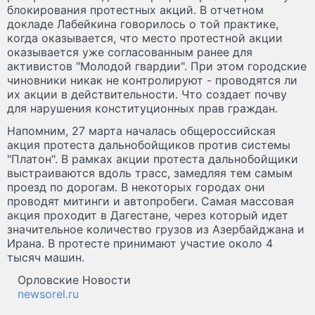
блокирования протестных акций. В отчетном
докладе Лабейкина говорилось о той практике,
когда оказывается, что место протестной акции
оказывается уже согласованным ранее для
активистов "Молодой гвардии". При этом городские
чиновники никак не контролируют - проводятся ли
их акции в действительности. Что создает почву
для нарушения конституционных прав граждан.
Напомним, 27 марта началась общероссийская
акция протеста дальнобойщиков против системы
"Платон". В рамках акции протеста дальнобойщики
выстраиваются вдоль трасс, замедляя тем самым
проезд по дорогам. В некоторых городах они
проводят митинги и автопробеги. Самая массовая
акция проходит в Дагестане, через который идет
значительное количество грузов из Азербайджана и
Ирана. В протесте принимают участие около 4
тысяч машин.
Орловские Новости
newsorel.ru