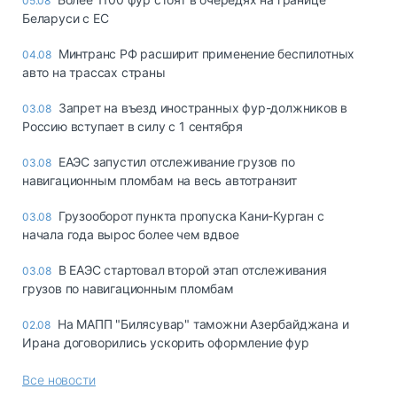
05.08
Беларуси с ЕС
Минтранс РФ расширит применение беспилотных
04.08
авто на трассах страны
Запрет на въезд иностранных фур-должников в
03.08
Россию вступает в силу с 1 сентября
ЕАЭС запустил отслеживание грузов по
03.08
навигационным пломбам на весь автотранзит
Грузооборот пункта пропуска Кани-Курган с
03.08
начала года вырос более чем вдвое
В ЕАЭС стартовал второй этап отслеживания
03.08
грузов по навигационным пломбам
На МАПП "Билясувар" таможни Азербайджана и
02.08
Ирана договорились ускорить оформление фур
Все новости