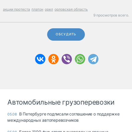
акции протеста
платон
орел
орловская область
9 просмотров всего.
ОБСУДИТЬ
Автомобильные грузоперевозки
В Петербурге подписали соглашение о поддержке
05.08
международных автоперевозчиков
Более 1100 фур стоят в очередях на границе