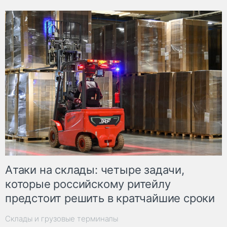
Атаки на склады: четыре задачи,
которые российскому ритейлу
предстоит решить в кратчайшие сроки
Склады и грузовые терминалы