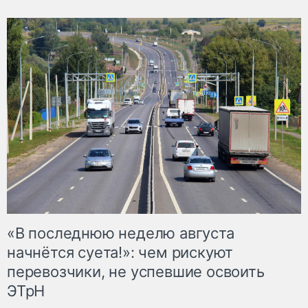
«В последнюю неделю августа
начнётся суета!»: чем рискуют
перевозчики, не успевшие освоить
ЭТрН