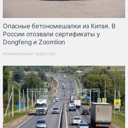
Опасные бетономешалки из Китая. В
России отозвали сертификаты у
Dongfeng и Zoomlion
Коммерческий транспорт