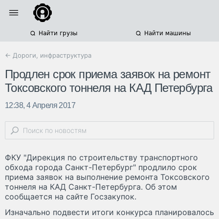
Найти грузы
Найти машины
← Дороги, инфраструктура
Продлен срок приема заявок на ремонт
Токсовского тоннеля на КАД Петербурга
12:38, 4 Апреля 2017
ФКУ "Дирекция по строительству транспортного
обхода города Санкт-Петербург" продлило срок
приема заявок на выполнение ремонта Токсовского
тоннеля на КАД Санкт-Петербурга. Об этом
сообщается на сайте Госзакупок.
Изначально подвести итоги конкурса планировалось