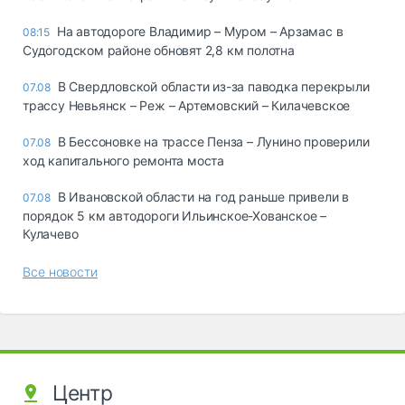
На автодороге Владимир – Муром – Арзамас в
08:15
Судогодском районе обновят 2,8 км полотна
В Свердловской области из-за паводка перекрыли
07.08
трассу Невьянск – Реж – Артемовский – Килачевское
В Бессоновке на трассе Пенза – Лунино проверили
07.08
ход капитального ремонта моста
В Ивановской области на год раньше привели в
07.08
порядок 5 км автодороги Ильинское-Хованское –
Кулачево
Все новости
Центр