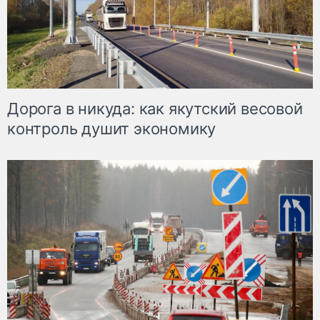
Дорога в никуда: как якутский весовой
контроль душит экономику