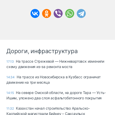
Дороги, инфраструктура
На трассе Стрежевой — Нижневартовск изменили
17:13
схему движения из-за ремонта моста
На трассе из Новосибирска в Кузбасс ограничат
14:34
движение на три месяца
На севере Омской области, на дороге Тара — Усть-
14:15
Ишим, уложено два слоя асфальтобетонного покрытия
Казахстан начал строительство Аральско-
11:32
Каспийской магистрали Бейнеу – Саксаульск