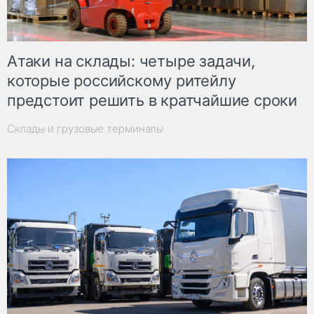
Атаки на склады: четыре задачи,
которые российскому ритейлу
предстоит решить в кратчайшие сроки
Склады и грузовые терминалы