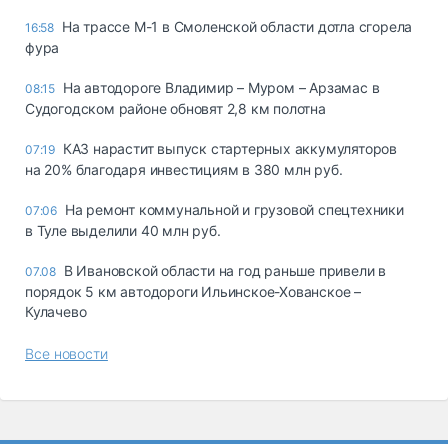
На трассе М-1 в Смоленской области дотла сгорела
16:58
фура
На автодороге Владимир – Муром – Арзамас в
08:15
Судогодском районе обновят 2,8 км полотна
КАЗ нарастит выпуск стартерных аккумуляторов
07:19
на 20% благодаря инвестициям в 380 млн руб.
На ремонт коммунальной и грузовой спецтехники
07:06
в Туле выделили 40 млн руб.
В Ивановской области на год раньше привели в
07.08
порядок 5 км автодороги Ильинское-Хованское –
Кулачево
Все новости