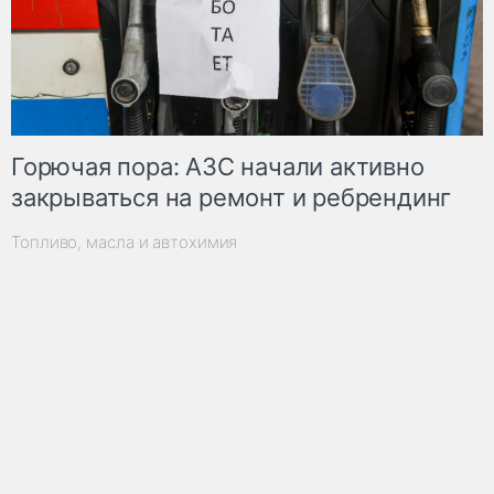
Горючая пора: АЗС начали активно
закрываться на ремонт и ребрендинг
Топливо, масла и автохимия