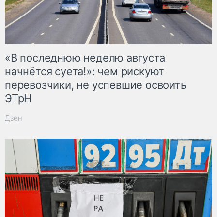
«В последнюю неделю августа
начнётся суета!»: чем рискуют
перевозчики, не успевшие освоить
ЭТрН
Дзен