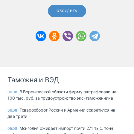
ОБСУДИТЬ
Таможня и ВЭД
В Воронежской области фирму оштрафовали на
06.08
100 тыс. руб. за трудоустройство экс-таможенника
Товарооборот России и Армении сократился на
06.08
две трети
Монголия ожидает импорт почти 271 тыс. тонн
05.08