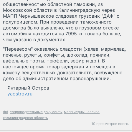
общественностью областной таможни, из
Московской области в Калининградскую через
МАПП Чернышевское следовал грузовик "ДАФ" с
полуприцепом. При проведении таможенного
досмотра было выявлено, что в грузовом отсеке
автомобиля находится на 7995 кг товара больше,
чем указано в документах.
"Перевесом" оказались сладости (халва, мармелад,
печенье, рулеты, конфеты, шоколад, пряники,
вафельные торты, трюфели, зефир и др.). В
настоящее время товар задержан и помещен в
камеру вещественных доказательств, возбуждено
дело об административном правонарушении.
Янтарный Остров
yaostrov.ru
daf
сопроводительные документы
мапп чернышевское
калининградская область
10 просмотров всего.