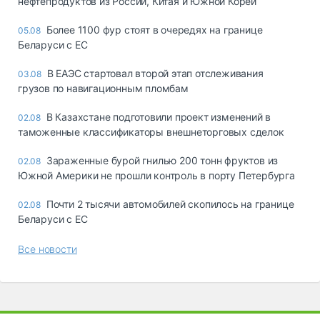
нефтепродуктов из России, Китая и Южной Кореи
Более 1100 фур стоят в очередях на границе
05.08
Беларуси с ЕС
В ЕАЭС стартовал второй этап отслеживания
03.08
грузов по навигационным пломбам
В Казахстане подготовили проект изменений в
02.08
таможенные классификаторы внешнеторговых сделок
Зараженные бурой гнилью 200 тонн фруктов из
02.08
Южной Америки не прошли контроль в порту Петербурга
Почти 2 тысячи автомобилей скопилось на границе
02.08
Беларуси с ЕС
Все новости