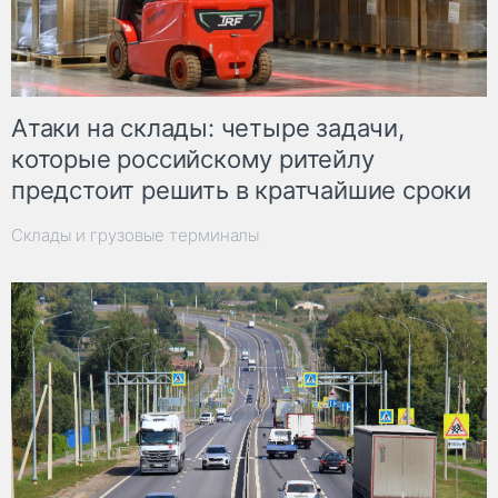
Атаки на склады: четыре задачи,
которые российскому ритейлу
предстоит решить в кратчайшие сроки
Склады и грузовые терминалы