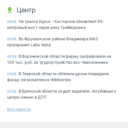
Центр
На трассе Курск – Касторное обновляют 65-
06.08
метровый мост через реку Грайворонка
Во Фрунзенском районе Владимира МАЗ
06.08
протаранил Lada Vesta
В Воронежской области фирму оштрафовали на
06.08
100 тыс. руб. за трудоустройство экс-таможенника
В Тверской области обломки дрона повредили
06.08
фасад логокомплекса Wildberries
В Брянской области осудят водителя, погубившего
05.08
целую семью в ДТП
Все новости