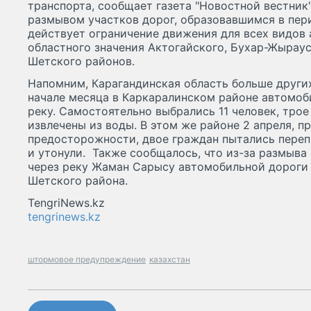
транспорта, сообщает газета "Новостной вестник"
размывом участков дорог, образовавшимся в пер
действует ограничение движения для всех видов 
областного значения Актогайского, Бухар-Жыраус
Шетского районов.
Напомним, Карагандинская область больше других
начале месяца в Каркаралинском районе автомоби
реку. Самостоятельно выбрались 11 человек, трое
извлечены из воды. В этом же районе 2 апреля, п
предосторожности, двое граждан пытались переп
и утонули. Также сообщалось, что из-за размыва
через реку Жаман Сарысу автомобильной дороги 
Шетского района.
TengriNews.kz
tengrinews.kz
штормовое предупреждение
казахстан