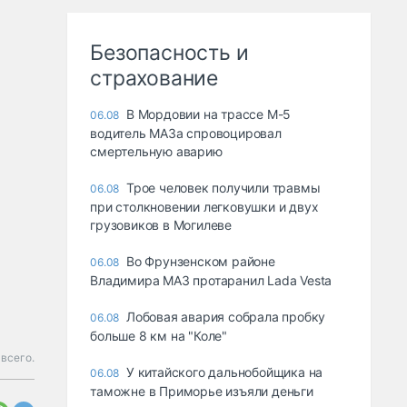
Безопасность и
страхование
В Мордовии на трассе М-5
06.08
водитель МАЗа спровоцировал
смертельную аварию
Трое человек получили травмы
06.08
при столкновении легковушки и двух
грузовиков в Могилеве
Во Фрунзенском районе
06.08
Владимира МАЗ протаранил Lada Vesta
Лобовая авария собрала пробку
06.08
больше 8 км на "Коле"
 всего.
У китайского дальнобойщика на
06.08
таможне в Приморье изъяли деньги