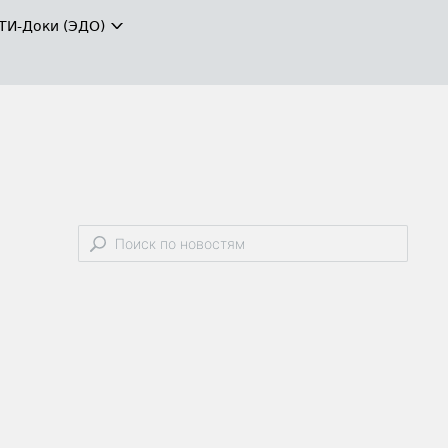
ТИ-Доки (ЭДО)