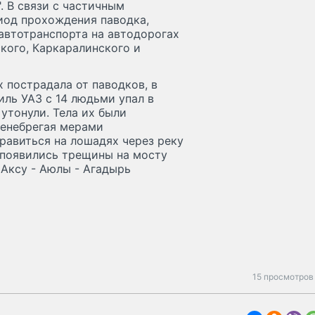
. В связи с частичным
иод прохождения паводка,
автотранспорта на автодорогах
кого, Каркаралинского и
 пострадала от паводков, в
ль УАЗ с 14 людьми упал в
 утонули. Тела их были
ренебрегая мерами
равиться на лошадях через реку
 появились трещины на мосту
Аксу - Аюлы - Агадырь
15 просмотров