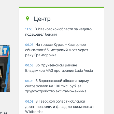
Центр
В Ивановской области за неделю
11:50
подешевел бензин
На трассе Курск – Касторное
06.08
обновляют 65-метровый мост через
реку Грайворонка
Во Фрунзенском районе
06.08
Владимира МАЗ протаранил Lada Vesta
В Воронежской области фирму
06.08
оштрафовали на 100 тыс. руб. за
трудоустройство экс-таможенника
В Тверской области обломки
06.08
дрона повредили фасад логокомплекса
Wildberries
т и