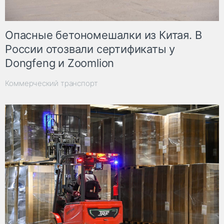
Опасные бетономешалки из Китая. В
России отозвали сертификаты у
Dongfeng и Zoomlion
Коммерческий транспорт