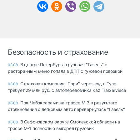
Безопасность и страхование
В центре Петербурга грузовая "Газель" с
08.08
ресторанным меню попала в ДТП с гужевой повозкой
Страховая компания "Пари" через суд в Туле
08.08
требует 29 млн руб. с автоперевозчика Kaz TralServiece
Под Чебоксарами на трассе М-7 в результате
08.08
столкновения с легковым авто перевернулась "Газель"
В Сафоновском округе Смоленской области на
08.08
трассе М-1 полностью выгорел грузовик