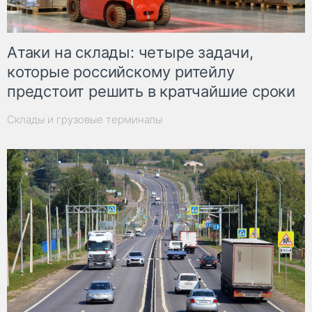
Атаки на склады: четыре задачи,
которые российскому ритейлу
предстоит решить в кратчайшие сроки
Склады и грузовые терминалы