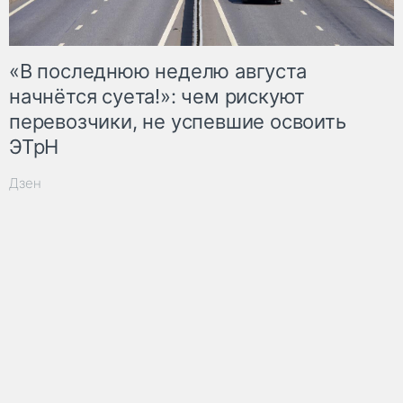
«В последнюю неделю августа
начнётся суета!»: чем рискуют
перевозчики, не успевшие освоить
ЭТрН
Дзен