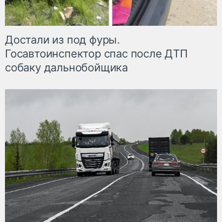
Достали из под фуры.
Госавтоинспектор спас после ДТП
собаку дальнобойщика