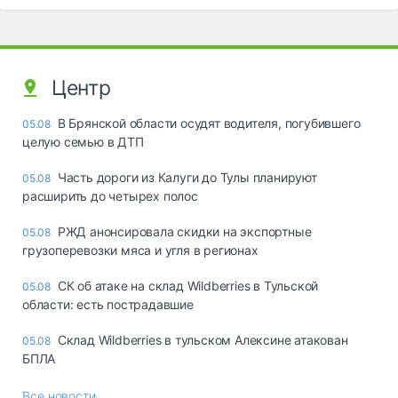
Центр
В Брянской области осудят водителя, погубившего
05.08
целую семью в ДТП
Часть дороги из Калуги до Тулы планируют
05.08
расширить до четырех полос
РЖД анонсировала скидки на экспортные
05.08
грузоперевозки мяса и угля в регионах
СК об атаке на склад Wildberries в Тульской
05.08
области: есть пострадавшие
Склад Wildberries в тульском Алексине атакован
05.08
БПЛА
Все новости