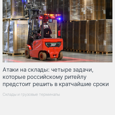
Атаки на склады: четыре задачи,
которые российскому ритейлу
предстоит решить в кратчайшие сроки
Склады и грузовые терминалы