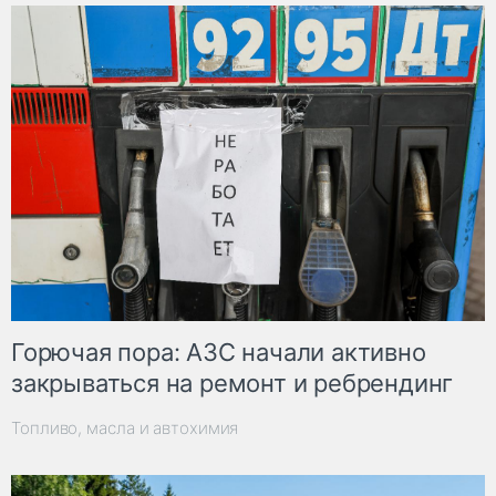
Горючая пора: АЗС начали активно
закрываться на ремонт и ребрендинг
Топливо, масла и автохимия