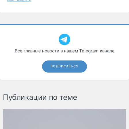
Все главные новости в нашем Telegram‑канале
ПОДПИСАТЬСЯ
Публикации по теме