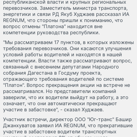
республиканской власти и крупных региональных
перевозчиков. Заместитель министра транспорта,
энергетики и связи РД Якуб Худжаев рассказал ИА
REGNUM, что стороны пришли к пониманию, что
вопрос отмены "Платона" находится вне
компетенции руководства республики.
"Мы рассматриваем 17 пунктов, в которых изложены
требования перевозчиков. Они касаются улучшения
условий работы водителей и находятся в нашей
компетенции. Власти также рассматривают вопрос,
связанный с внесением депутатами Народного
собрания Дагестана в Госдуму проекта,
отражающего требования водителей по системе
"Платон". Вопрос прекращения акции на встрече не
рассматривался. Но представители компаний
заверили, что их водители выйдут на работу, а это
означает, что они автоматически прекращают
участие в забастовке", - сказал Худжаев.
Участник встречи, директор ООО "Юг-транс" Башир
Джанхуватов заявил ИА REGNUM, что прекратившие
участие в забастовке водители транспортных