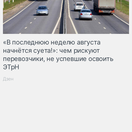
«В последнюю неделю августа
начнётся суета!»: чем рискуют
перевозчики, не успевшие освоить
ЭТрН
Дзен