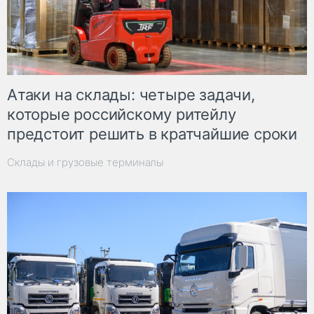
Атаки на склады: четыре задачи,
которые российскому ритейлу
предстоит решить в кратчайшие сроки
Склады и грузовые терминалы