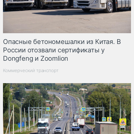
Опасные бетономешалки из Китая. В
России отозвали сертификаты у
Dongfeng и Zoomlion
Коммерческий транспорт