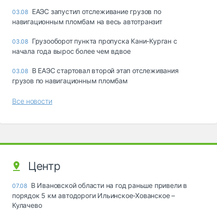
ЕАЭС запустил отслеживание грузов по
03.08
навигационным пломбам на весь автотранзит
Грузооборот пункта пропуска Кани-Курган с
03.08
начала года вырос более чем вдвое
В ЕАЭС стартовал второй этап отслеживания
03.08
грузов по навигационным пломбам
Все новости
Центр
В Ивановской области на год раньше привели в
07.08
порядок 5 км автодороги Ильинское-Хованское –
Кулачево