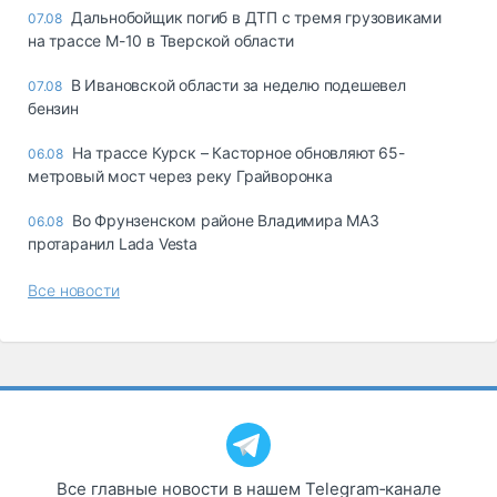
Дальнобойщик погиб в ДТП с тремя грузовиками
07.08
на трассе М-10 в Тверской области
В Ивановской области за неделю подешевел
07.08
бензин
На трассе Курск – Касторное обновляют 65-
06.08
метровый мост через реку Грайворонка
Во Фрунзенском районе Владимира МАЗ
06.08
протаранил Lada Vesta
Все новости
Все главные новости в нашем Telegram‑канале