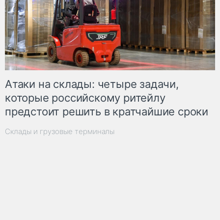
Атаки на склады: четыре задачи,
которые российскому ритейлу
предстоит решить в кратчайшие сроки
Склады и грузовые терминалы