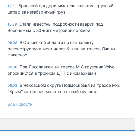
Брянский предприниматель заплатил крупный
12:21
штраф за негабаритный груз
Стали известны подробности аварии под
10:39
Воронежем с 30-километровой пробкой
В Орловской области по нацпроекту
09.08
реконструируют мост через Кшень на трассе Ливны –
Навесное
Под Ярославлем на трассе М-8 грузовик Volvo
09.08
опрокинулся в тройном ДТП с иномарками
В Чеховском округе Подмосковья на трассе М-2
09.08
"Крым" загорелся малотоннажный грузовик
Все новости