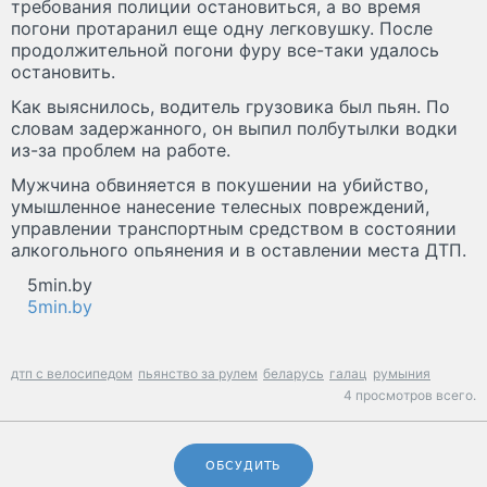
требования полиции остановиться, а во время
погони протаранил еще одну легковушку. После
продолжительной погони фуру все-таки удалось
остановить.
Как выяснилось, водитель грузовика был пьян. По
словам задержанного, он выпил полбутылки водки
из-за проблем на работе.
Мужчина обвиняется в покушении на убийство,
умышленное нанесение телесных повреждений,
управлении транспортным средством в состоянии
алкогольного опьянения и в оставлении места ДТП.
5min.by
5min.by
дтп с велосипедом
пьянство за рулем
беларусь
галац
румыния
4 просмотров всего.
ОБСУДИТЬ