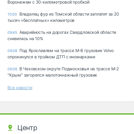
Воронежем с 30-километровой пробкой
Владелец фур из Томской области заплатит за 20
10:00
тысяч «бесплатных» километров
Аварийность на дорогах Свердловской области
09:45
снизилась на 10%
Под Ярославлем на трассе М-8 грузовик Volvo
09.08
опрокинулся в тройном ДТП с иномарками
В Чеховском округе Подмосковья на трассе М-2
09.08
"Крым" загорелся малотоннажный грузовик
Все новости
Центр