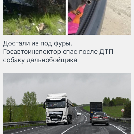
Достали из под фуры.
Госавтоинспектор спас после ДТП
собаку дальнобойщика