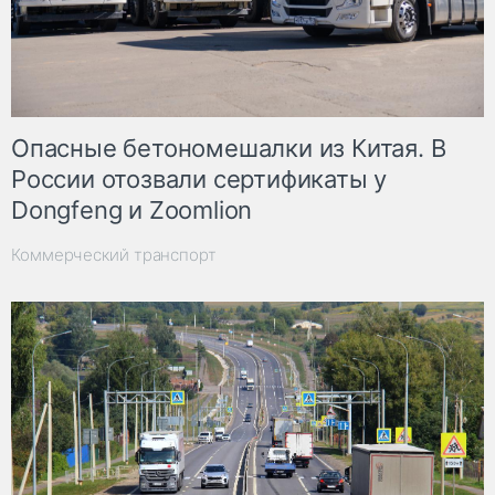
Опасные бетономешалки из Китая. В
России отозвали сертификаты у
Dongfeng и Zoomlion
Коммерческий транспорт