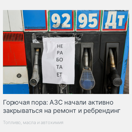
Горючая пора: АЗС начали активно
закрываться на ремонт и ребрендинг
Топливо, масла и автохимия