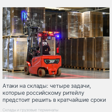
Атаки на склады: четыре задачи,
которые российскому ритейлу
предстоит решить в кратчайшие сроки
Склады и грузовые терминалы