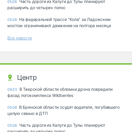
Часть дороги из Калуги до Тулы планируют
05.08
расширить до четырех полос
На федеральной трассе "Кола" за Ладожским
05.08
мостом ограничивают движение на полтора месяца
Все новости
Центр
В Тверской области обломки дрона повредили
09:33
фасад логокомплекса Wildberries
В Брянской области осудят водителя, погубившего
05.08
целую семью в ДТП
Часть дороги из Калуги до Тулы планируют
05.08
расширить до четырех полос