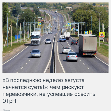
«В последнюю неделю августа
начнётся суета!»: чем рискуют
перевозчики, не успевшие освоить
ЭТрН
Дзен