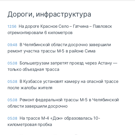
Дороги, инфраструктура
На дороге Красное Село – Гатчина – Павловск
12:56
отремонтировали 6 километров
В Челябинской области досрочно завершили
09:48
ремонт участка трассы М‑5 в районе Сима
Большегрузам запретят проезд через Астану —
05.08
только объездная трасса
В Кузбассе установят камеру на опасной трассе
05.08
после жалобы жителя
Ремонт федеральной трассы М-5 в Челябинской
05.08
области завершили досрочно
На трассе М-4 «Дон» образовалась 10-
05.08
километровая пробка