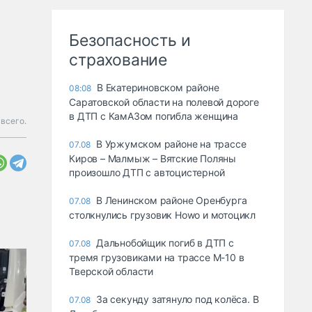
Безопасность и
страхование
В Екатериновском районе
08:08
Саратовской области на полевой дороге
в ДТП с КамАЗом погибла женщина
всего.
В Уржумском районе на трассе
07.08
Киров – Малмыж – Вятские Поляны
произошло ДТП с автоцистерной
В Ленинском районе Оренбурга
07.08
столкнулись грузовик Howo и мотоцикл
Дальнобойщик погиб в ДТП с
07.08
тремя грузовиками на трассе М-10 в
Тверской области
За секунду затянуло под колёса. В
07.08