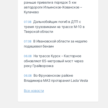
раньше привели в порядок 5 км
автодороги Ильинское-Хованское –
Кулачево
Дальнобойщик погиб в ДТП с
07.08
тремя грузовиками на трассе М-10 в
Тверской области
В Ивановской области за неделю
07.08
подешевел бензин
На трассе Курск – Касторное
06.08
обновляют 65-метровый мост через
реку Грайворонка
Во Фрунзенском районе
06.08
Владимира МАЗ протаранил Lada Vesta
Все новости