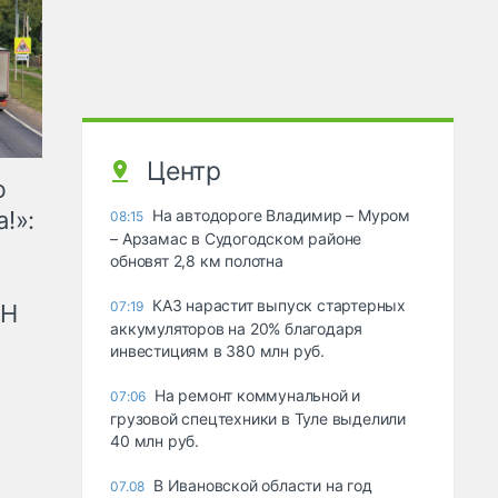
Центр
ю
!»:
На автодороге Владимир – Муром
08:15
– Арзамас в Судогодском районе
обновят 2,8 км полотна
КАЗ нарастит выпуск стартерных
07:19
рН
аккумуляторов на 20% благодаря
инвестициям в 380 млн руб.
На ремонт коммунальной и
07:06
грузовой спецтехники в Туле выделили
40 млн руб.
В Ивановской области на год
07.08