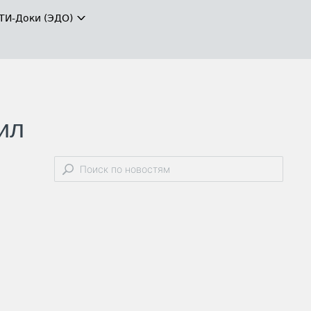
ТИ-Доки (ЭДО)
ил