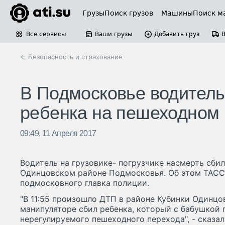
Грузы
Поиск грузов
Машины
Поиск м
Все сервисы
Ваши грузы
Добавить груз
← Безопасность и страхование
В Подмосковье водитель
ребенка на пешеходном
09:49, 11 Апреля 2017
Водитель на грузовике- погрузчике насмерть сбил
Одинцовском районе Подмосковья. Об этом ТАСС
подмосковного главка полиции.
"В 11:55 произошло ДТП в районе Кубинки Одинцо
манипуляторе сбил ребенка, который с бабушкой 
нерегулируемого пешеходного перехода", - сказал