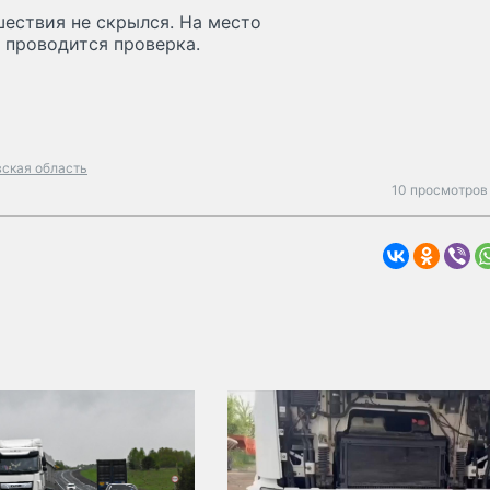
шествия не скрылся. На место
 проводится проверка.
ская область
10 просмотров 