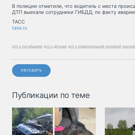
В полиции отметили, что водитель с места проис
ДТП выехали сотрудники ГИБДД, по факту аварии
ТАСС
tass.ru
дтп с погибшими
дтп с детьми
дтп с коммунальной техникой
москов
ОБСУДИТЬ
Публикации по теме