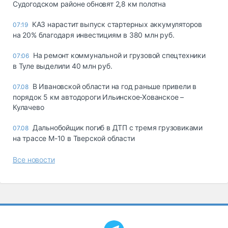
Судогодском районе обновят 2,8 км полотна
КАЗ нарастит выпуск стартерных аккумуляторов
07:19
на 20% благодаря инвестициям в 380 млн руб.
На ремонт коммунальной и грузовой спецтехники
07:06
в Туле выделили 40 млн руб.
В Ивановской области на год раньше привели в
07.08
порядок 5 км автодороги Ильинское-Хованское –
Кулачево
Дальнобойщик погиб в ДТП с тремя грузовиками
07.08
на трассе М-10 в Тверской области
Все новости