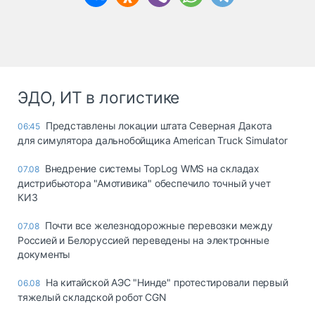
ЭДО, ИТ в логистике
Представлены локации штата Северная Дакота
06:45
для симулятора дальнобойщика American Truck Simulator
Внедрение системы TopLog WMS на складах
07.08
дистрибьютора "Амотивика" обеспечило точный учет
КИЗ
Почти все железнодорожные перевозки между
07.08
Россией и Белоруссией переведены на электронные
документы
На китайской АЭС "Нинде" протестировали первый
06.08
тяжелый складской робот CGN