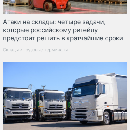
Атаки на склады: четыре задачи,
которые российскому ритейлу
предстоит решить в кратчайшие сроки
Склады и грузовые терминалы