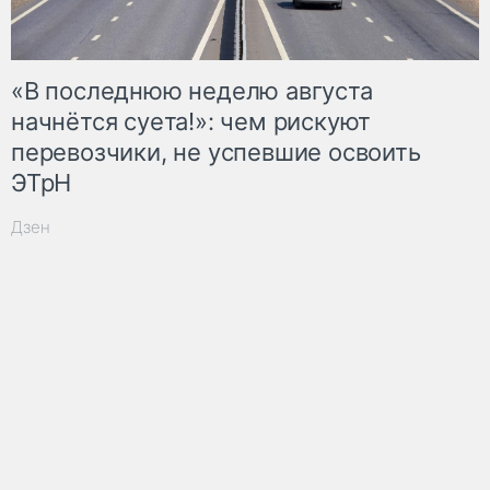
«В последнюю неделю августа
начнётся суета!»: чем рискуют
перевозчики, не успевшие освоить
ЭТрН
Дзен