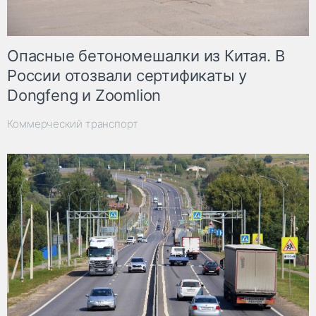
Опасные бетономешалки из Китая. В
России отозвали сертификаты у
Dongfeng и Zoomlion
Коммерческий транспорт