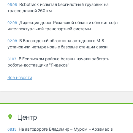
Robotrack испытал беспилотный грузовик на
05.08
трассе длиной 260 км
Дирекция дорог Рязанской области обновит софт
02.08
интеллектуальной транспортной системы
В Вологодской области на автодороге М-8
02.08
установили четыре новые базовые станции связи
В Есильском районе Астаны начали работать
31.07
роботы-доставщики "Яндекса"
Все новости
Центр
На автодороге Владимир – Муром – Арзамас в
08:15