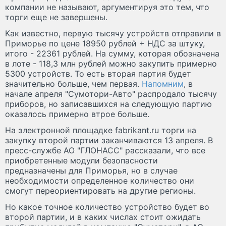
компании не называют, аргументируя это тем, что
торги еще не завершены.
Как известно, первую тысячу устройств отправили в
Приморье по цене 18950 рублей + НДС за штуку,
итого - 22361 рублей. На сумму, которая обозначена
в лоте - 118,3 млн рублей можно закупить примерно
5300 устройств. То есть вторая партия будет
значительно больше, чем первая.
Напомним
, в
начале апреля "Сумотори-Авто" распродало тысячу
приборов, но записавшихся на следующую партию
оказалось примерно втрое больше.
На электронной площадке fabrikant.ru торги на
закупку второй партии заканчиваются 13 апреля. В
пресс-службе АО "ГЛОНАСС" рассказали, что все
приобретенные модули безопасности
предназначены для Приморья, но в случае
необходимости определенное количество они
смогут переориентировать на другие регионы.
Но какое точное количество устройство будет во
второй партии, и в каких числах стоит ожидать