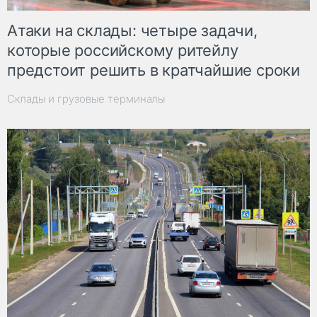
Атаки на склады: четыре задачи,
которые российскому ритейлу
предстоит решить в кратчайшие сроки
Склады и грузовые терминалы