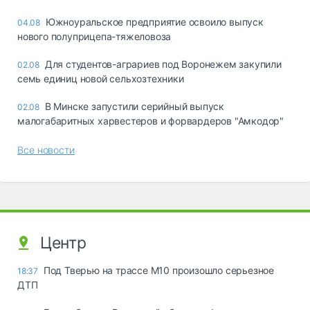
Южноуральское предприятие освоило выпуск
04.08
нового полуприцепа-тяжеловоза
Для студентов-аграриев под Воронежем закупили
02.08
семь единиц новой сельхозтехники
В Минске запустили серийный выпуск
02.08
малогабаритных харвестеров и форвардеров "Амкодор"
Все новости
Центр
Под Тверью на трассе М10 произошло серьезное
18:37
ДТП