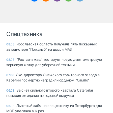
Спецтехника
Ярославская область получила пять пожарных
08.08
автоцистерн "Пожснаб" на шасси МАЗ
"Ростсельмаш" тестирует новую девятиметровую
08.08
зерновую жатку для уборочной техники
Экс-директора Онежского тракторного завода в
07.08
Карелии посмертно наградили орденом "Сампо"
За счет сильного второго квартала Caterpillar
06.08
повысил ожидания по годовой выручке
Льготный заём на спецтехнику из Петербурга для
05.08
МСП увеличен в 6 раз