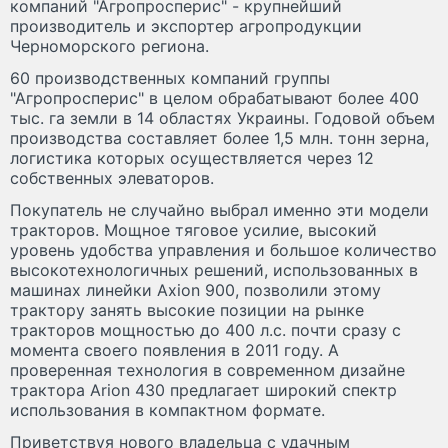
компаний "Агропросперис" - крупнейший
производитель и экспортер агропродукции
Черноморского региона.
60 производственных компаний группы
"Агропросперис" в целом обрабатывают более 400
тыс. га земли в 14 областях Украины. Годовой объем
производства составляет более 1,5 млн. тонн зерна,
логистика которых осуществляется через 12
собственных элеваторов.
Покупатель не случайно выбрал именно эти модели
тракторов. Мощное тяговое усилие, высокий
уровень удобства управления и большое количество
высокотехнологичных решений, использованных в
машинах линейки Axion 900, позволили этому
трактору занять высокие позиции на рынке
тракторов мощностью до 400 л.с. почти сразу с
момента своего появления в 2011 году. А
проверенная технология в современном дизайне
трактора Arion 430 предлагает широкий спектр
использования в компактном формате.
Приветствуя нового владельца с удачным