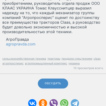
приобретением, руководитель отдела продаж ООО
КЛААС УКРАИНА Томас Клаусснитцер выразил
надежду на то, что каждый механизатор группы
компаний "Агропросперис" оценит по достоинству
все преимущества тракторов Claas, а руководство
будет довольно экономичностью и высокой
производительностью этой техники.
АгроПравда
agropravda.com
сельскохозяйственная техника
тракторы
продажи спецтехники
claas
агропросперис
агропромышленный комплекс
украина
10 просмотров всего.
ОБСУДИТЬ