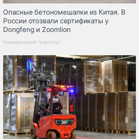
Опасные бетономешалки из Китая. В
России отозвали сертификаты у
Dongfeng и Zoomlion
Коммерческий транспорт