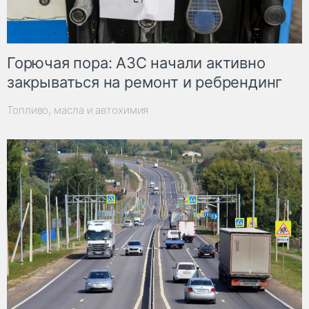
Горючая пора: АЗС начали активно
закрываться на ремонт и ребрендинг
Топливо, масла и автохимия