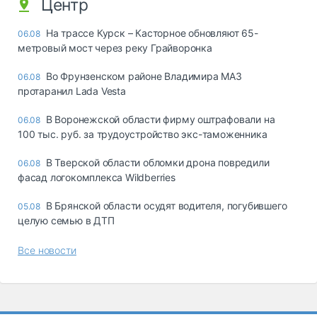
Центр
На трассе Курск – Касторное обновляют 65-
06.08
метровый мост через реку Грайворонка
Во Фрунзенском районе Владимира МАЗ
06.08
протаранил Lada Vesta
В Воронежской области фирму оштрафовали на
06.08
100 тыс. руб. за трудоустройство экс-таможенника
В Тверской области обломки дрона повредили
06.08
фасад логокомплекса Wildberries
В Брянской области осудят водителя, погубившего
05.08
целую семью в ДТП
Все новости