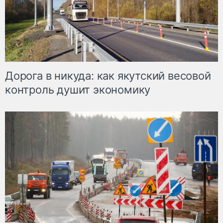
Дорога в никуда: как якутский весовой
контроль душит экономику