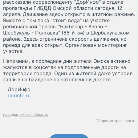
рассказали корреспонденту "ДорИнфо" в отделе
пропаганды ГИБДД Омской области сегодня, 12
апреля. Движение здесь открыто в штатном режиме.
Вместе с тем пока "стоит вода" на участке
региональной трассы "Бакбасар - Азово -
Шербукуль - Полтавка" (86-й км) в Шербакульском
районе. Здесь ограничена скорость движения, но
проезд для всех открыт. Организован мониторинг
участка.
Напомним, в последние дни жители Омска активно
жалуются в соцсетях на подтопленные дороги на
территории города. Один из жителей даже устроил
заплыв на байдарке по затопленной дороге.
ДорИнфо
dorinfo.ru
паводок
омская область
12 просмотров всего.