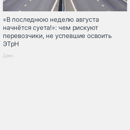
«В последнюю неделю августа
начнётся суета!»: чем рискуют
перевозчики, не успевшие освоить
ЭТрН
Дзен