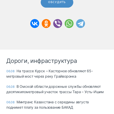
ОБСУДИТЬ
Дороги, инфраструктура
На трассе Курск – Касторное обновляют 65-
06.08
метровый мост через реку Грайворонка
В Омской области дорожные службы обновляют
06.08
десятикилометровый участок трассы Тара – Усть-Ишим
Минтранс Казахстана с середины августа
06.08
поднимет плату за пользование БАКАД