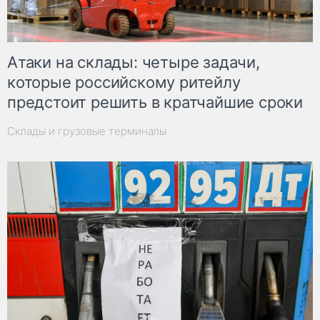
Атаки на склады: четыре задачи,
которые российскому ритейлу
предстоит решить в кратчайшие сроки
Склады и грузовые терминалы