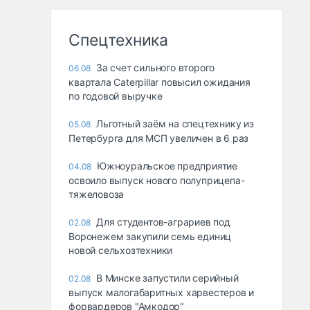
Спецтехника
За счет сильного второго
06.08
квартала Caterpillar повысил ожидания
по годовой выручке
Льготный заём на спецтехнику из
05.08
Петербурга для МСП увеличен в 6 раз
Южноуральское предприятие
04.08
освоило выпуск нового полуприцепа-
тяжеловоза
Для студентов-аграриев под
02.08
Воронежем закупили семь единиц
новой сельхозтехники
В Минске запустили серийный
02.08
выпуск малогабаритных харвестеров и
форвардеров "Амкодор"