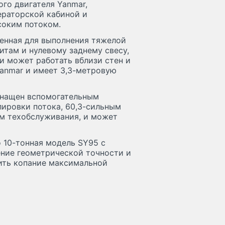
ого двигателя Yanmar,
ераторской кабиной и
соким потоком.
ченная для выполнения тяжелой
итам и нулевому заднему свесу,
и может работать вблизи стен и
anmar и имеет 3,3-метровую
снащен вспомогательным
лировки потока, 60,3-сильным
ам техобслуживания, и может
о 10-тонная модель SY95 с
чение геометрической точности и
дить копание максимальной