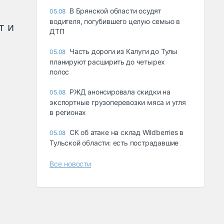
В Брянской области осудят
05.08
водителя, погубившего целую семью в
т и
ДТП
Часть дороги из Калуги до Тулы
05.08
планируют расширить до четырех
полос
РЖД анонсировала скидки на
05.08
экспортные грузоперевозки мяса и угля
в регионах
СК об атаке на склад Wildberries в
05.08
Тульской области: есть пострадавшие
Все новости