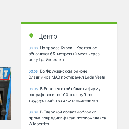
Центр
На трассе Курск – Касторное
06.08
обновляют 65-метровый мост через
реку Грайворонка
Во Фрунзенском районе
06.08
Владимира МАЗ протаранил Lada Vesta
В Воронежской области фирму
06.08
оштрафовали на 100 тыс. руб. за
трудоустройство экс-таможенника
В Тверской области обломки
06.08
дрона повредили фасад логокомплекса
Wildberries