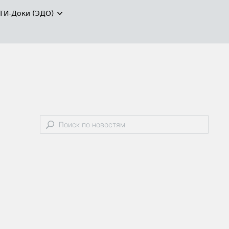
ТИ-Доки (ЭДО)