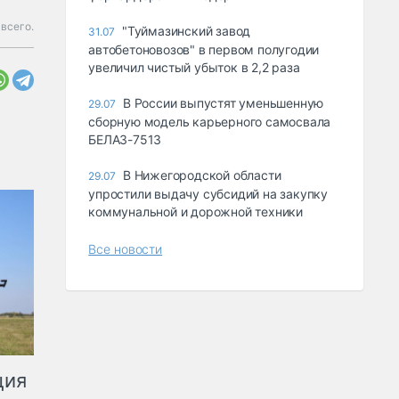
 всего.
"Туймазинский завод
31.07
автобетоновозов" в первом полугодии
увеличил чистый убыток в 2,2 раза
В России выпустят уменьшенную
29.07
сборную модель карьерного самосвала
БЕЛАЗ-7513
В Нижегородской области
29.07
упростили выдачу субсидий на закупку
коммунальной и дорожной техники
Все новости
ция