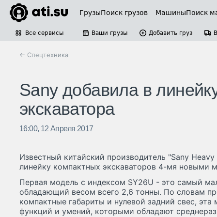
Грузы
Поиск грузов
Машины
Поиск м
Все сервисы
Ваши грузы
Добавить груз
← Спецтехника
Sany добавила в линейк
экскаватора
16:00, 12 Апреля 2017
Известный китайский производитель "Sany Heavy In
линейку компактных экскаваторов 4-мя новыми мо
Первая модель с индексом SY26U - это самый ма
обладающий весом всего 2,6 тонны. По словам пр
компактные габариты и нулевой задний свес, эт
функций и умений, которыми обладают среднераз