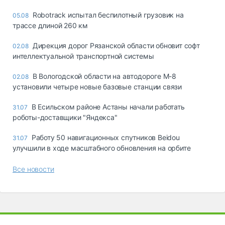
Robotrack испытал беспилотный грузовик на
05.08
трассе длиной 260 км
Дирекция дорог Рязанской области обновит софт
02.08
интеллектуальной транспортной системы
В Вологодской области на автодороге М-8
02.08
установили четыре новые базовые станции связи
В Есильском районе Астаны начали работать
31.07
роботы-доставщики "Яндекса"
Работу 50 навигационных спутников Beidou
31.07
улучшили в ходе масштабного обновления на орбите
Все новости