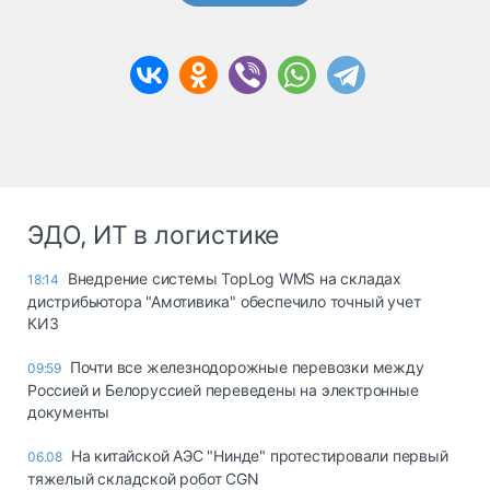
ЭДО, ИТ в логистике
Внедрение системы TopLog WMS на складах
18:14
дистрибьютора "Амотивика" обеспечило точный учет
КИЗ
Почти все железнодорожные перевозки между
09:59
Россией и Белоруссией переведены на электронные
документы
На китайской АЭС "Нинде" протестировали первый
06.08
тяжелый складской робот CGN