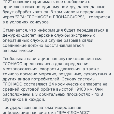
"112" позволит принимать все сообщения о
происшествиях по единому номеру, далее данные
будут обрабатываться. В том числе и переданные
через "ЭРА-ГЛОНАСС" и ГЛОНАСС/GPS", - говорится
в в условиях конкурсе.
Отмечается, что информация будет передаваться в
дежурно-диспетчерские службы экстренных
оперативных служб, а случае разрыва связи
соединение должно восстанавливаться
автоматически.
Глобальная навигационная спутниковая система
ГЛОНАСС предназначена для определения
местоположения, скорости движения, а также
точного времени морских, воздушных, сухопутных и
других видов потребителей. Основу системы
ГЛОНАСС составляют 24 космических аппарата на
средней круговой орбите высотой 19100 км. Они
расположены в 3 орбитальных плоскостях - по 8
спутников в каждой.
Государственная автоматизированная
информационная система "ЭРА-ГЛОНАСС"