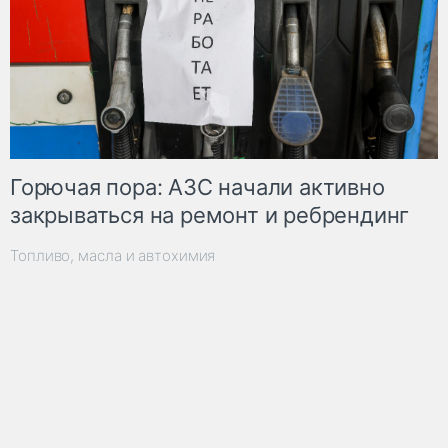
Горючая пора: АЗС начали активно
закрываться на ремонт и ребрендинг
Топливо, масла и автохимия