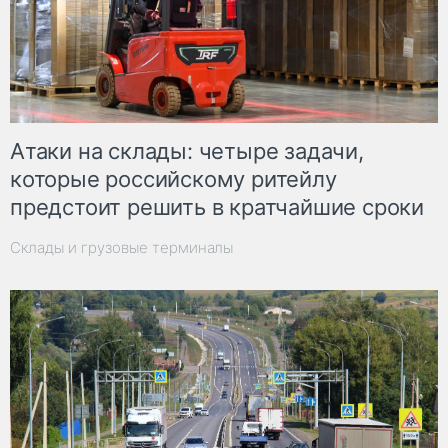
Атаки на склады: четыре задачи,
которые российскому ритейлу
предстоит решить в кратчайшие сроки
Склады и грузовые терминалы