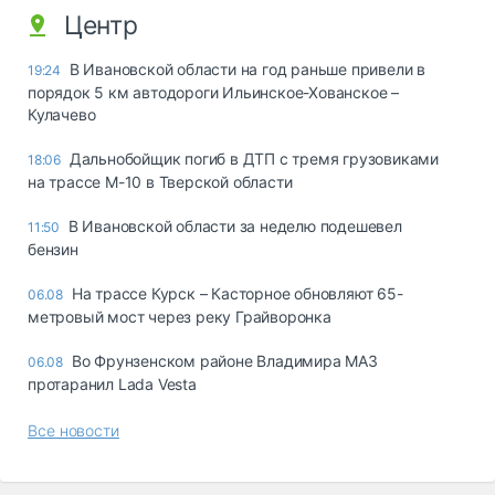
Центр
В Ивановской области на год раньше привели в
19:24
порядок 5 км автодороги Ильинское-Хованское –
Кулачево
Дальнобойщик погиб в ДТП с тремя грузовиками
18:06
на трассе М-10 в Тверской области
В Ивановской области за неделю подешевел
11:50
бензин
На трассе Курск – Касторное обновляют 65-
06.08
метровый мост через реку Грайворонка
Во Фрунзенском районе Владимира МАЗ
06.08
протаранил Lada Vesta
Все новости