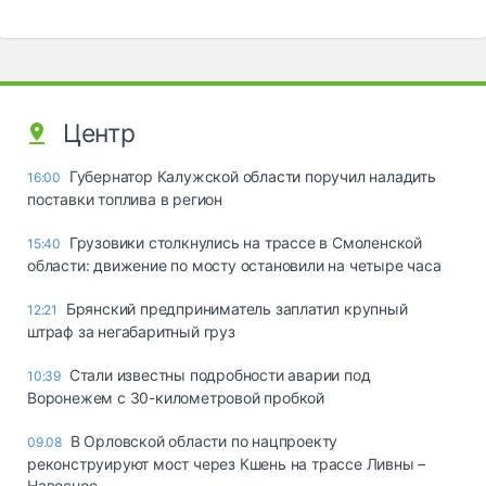
Центр
Губернатор Калужской области поручил наладить
16:00
поставки топлива в регион
Грузовики столкнулись на трассе в Смоленской
15:40
области: движение по мосту остановили на четыре часа
Брянский предприниматель заплатил крупный
12:21
штраф за негабаритный груз
Стали известны подробности аварии под
10:39
Воронежем с 30-километровой пробкой
В Орловской области по нацпроекту
09.08
реконструируют мост через Кшень на трассе Ливны –
Навесное