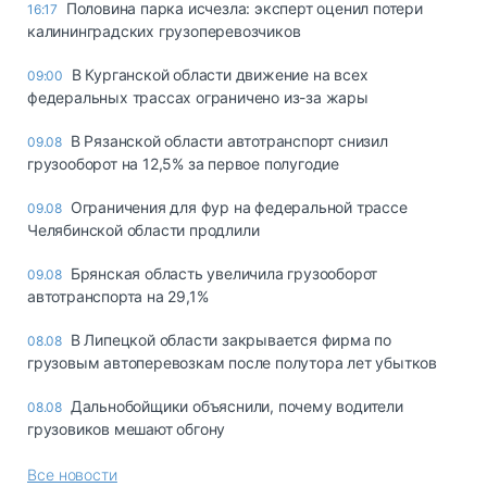
Половина парка исчезла: эксперт оценил потери
16:17
калининградских грузоперевозчиков
В Курганской области движение на всех
09:00
федеральных трассах ограничено из-за жары
В Рязанской области автотранспорт снизил
09.08
грузооборот на 12,5% за первое полугодие
Ограничения для фур на федеральной трассе
09.08
Челябинской области продлили
Брянская область увеличила грузооборот
09.08
автотранспорта на 29,1%
В Липецкой области закрывается фирма по
08.08
грузовым автоперевозкам после полутора лет убытков
Дальнобойщики объяснили, почему водители
08.08
грузовиков мешают обгону
Все новости