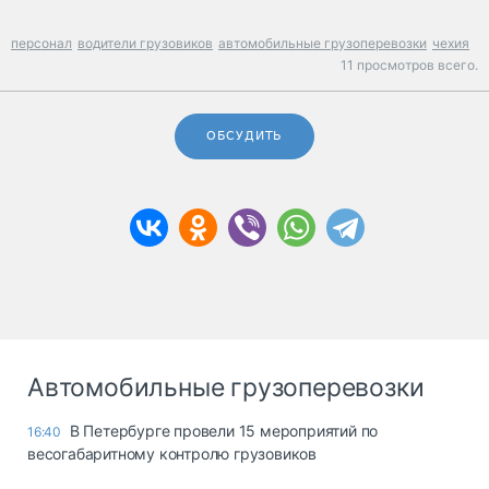
персонал
водители грузовиков
автомобильные грузоперевозки
чехия
11 просмотров всего.
ОБСУДИТЬ
Автомобильные грузоперевозки
В Петербурге провели 15 мероприятий по
16:40
весогабаритному контролю грузовиков