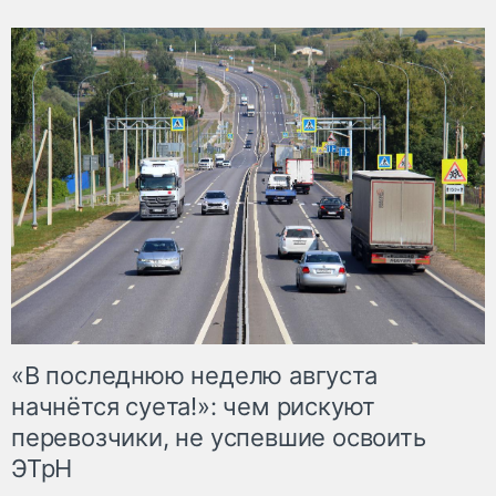
«В последнюю неделю августа
начнётся суета!»: чем рискуют
перевозчики, не успевшие освоить
ЭТрН