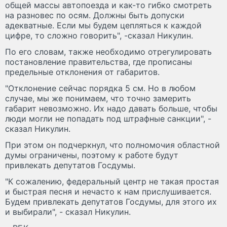
общей массы автопоезда и как-то гибко смотреть
на разновес по осям. Должны быть допуски
адекватные. Если мы будем цепляться к каждой
цифре, то сложно говорить", -сказал Никулин.
По его словам, также необходимо отрегулировать
постановление правительства, где прописаны
предельные отклонения от габаритов.
"Отклонение сейчас порядка 5 см. Но в любом
случае, мы же понимаем, что точно замерить
габарит невозможно. Их надо давать больше, чтобы
люди могли не попадать под штрафные санкции", -
сказал Никулин.
При этом он подчеркнул, что полномочия областной
думы ограничены, поэтому к работе будут
привлекать депутатов Госдумы.
"К сожалению, федеральный центр не такая простая
и быстрая песня и нечасто к нам прислушивается.
Будем привлекать депутатов Госдумы, для этого их
и выбирали", - сказал Никулин.