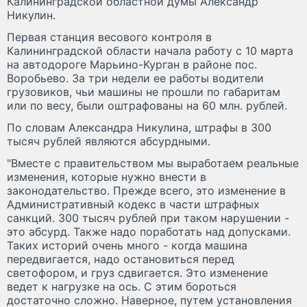
Калининградской областной думы Александр
Никулин.
Первая станция весового контроля в
Калининградской области начала работу с 10 марта
на автодороге Марьино-Курган в районе пос.
Воробьево. За три недели ее работы водители
грузовиков, чьи машины не прошли по габаритам
или по весу, были оштрафованы на 60 млн. рублей.
По словам Александра Никулина, штрафы в 300
тысяч рублей являются абсурдными.
"Вместе с правительством мы выработаем реальные
изменения, которые нужно внести в
законодательство. Прежде всего, это изменение в
Административный кодекс в части штрафных
санкций. 300 тысяч рублей при таком нарушении -
это абсурд. Также надо поработать над допусками.
Таких историй очень много - когда машина
передвигается, надо остановиться перед
светофором, и груз сдвигается. Это изменение
ведет к нагрузке на ось. С этим бороться
достаточно сложно. Наверное, путем установления