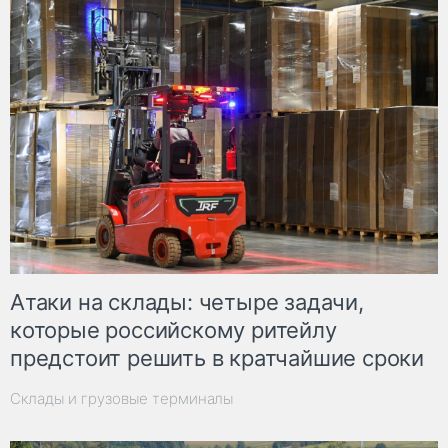
Атаки на склады: четыре задачи,
которые российскому ритейлу
предстоит решить в кратчайшие сроки
Склады и грузовые терминалы