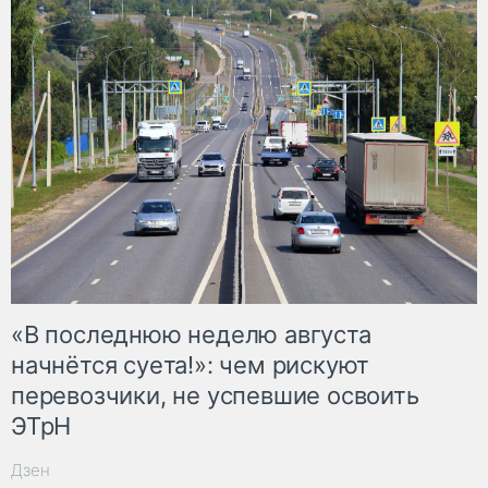
«В последнюю неделю августа
начнётся суета!»: чем рискуют
перевозчики, не успевшие освоить
ЭТрН
Дзен