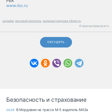
РБК
www.rbc.ru
штрафы
весовой контроль
калининградская область
6 просмотров всего.
ОБСУДИТЬ
Безопасность и страхование
В Мордовии на трассе М-5 водитель МАЗа
06.08