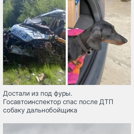
Достали из под фуры.
Госавтоинспектор спас после ДТП
собаку дальнобойщика