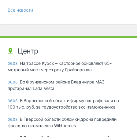
Все новости
Центр
На трассе Курск – Касторное обновляют 65-
06.08
метровый мост через реку Грайворонка
Во Фрунзенском районе Владимира МАЗ
06.08
протаранил Lada Vesta
В Воронежской области фирму оштрафовали на
06.08
100 тыс. руб. за трудоустройство экс-таможенника
В Тверской области обломки дрона повредили
06.08
фасад логокомплекса Wildberries