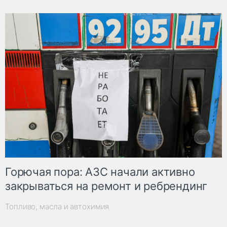
Горючая пора: АЗС начали активно
закрываться на ремонт и ребрендинг
Топливо, масла и автохимия