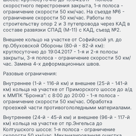
скоростного перестроения закрыта, 1-я полоса -
ограничение скорости 50 км/час. На съезде №6 -
ограничение скорости 50 км/час. Работы по
строительству опор 2 и 3 путепровода через КАД в
составе развязки СПАД (М-11) с КАД, съезд №2.
Внешнее кольцо на участке от Софийской ул. до
пр.Обуховской Обороны (80-й - 82-й км):
круглосуточно до 19:04.2017 - 1-я и 2-я полосы
закрыты, 3-я полоса - ограничение скорости 50 км/
час. Замена 4-х деформационных швов.
Разовые ограничения:
Внутреннее (1-й - 116-й км) и внешнее (25-й - 141-й
км) кольца на участке от Приморского шоссе до а/д
к ММПК "Бронка": с 8:00 до 20:00 - 1-я полоса -
ограничение скорости 50 км/час. Обработка
проезжей части противогололедными материалами.
Внутреннее (24-й - 45-й км) и внешнее (96-й - 117-й
км) кольца на участке от пр.Энгельса до
Колтушского шоссе: 1-я полоса - ограничение
скорости 50 км/час. Механизированная очистка