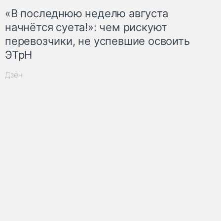
«В последнюю неделю августа
начнётся суета!»: чем рискуют
перевозчики, не успевшие освоить
ЭТрН
Дзен