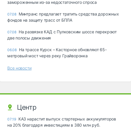
замороженным из-за недостаточного спроса
Минтранс предлагает тратить средства дорожных
07.08
фондов на защиту трасс от БПЛА
На развязке КАД с Пулковским шоссе перекроют
07.08
две полосы движения
На трассе Курск – Касторное обновляют 65-
06.08
метровый мост через реку Грайворонка
Все новости
Центр
КАЗ нарастит выпуск стартерных аккумуляторов
07:19
на 20% благодаря инвестициям в 380 млн руб.