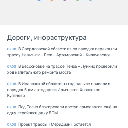
Дороги, инфраструктура
В Свердловской области из-за паводка перекрыли
07.08
трассу Невьянск – Реж – Артемовский – Килачевское
В Бессоновке на трассе Пенза – Лунино проверили
07.08
ход капитального ремонта моста
В Ивановской области на год раньше привели в
07.08
порядок 5 км автодороги Ильинское-Хованское –
Кулачево
Под Тосно блокировали доступ самосвалов ещё на
07.08
одну стройплощадку ВСМ
Проект трассы «Меридиан» остается
07.08