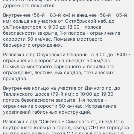
дорожного покрытия.
Внутреннее (56-й - 83-й км) и внешнее (58-й - 85-й
км) кольца на участке от Октябрьской наб. до
ул.Пионерстроя: с 9:00 до 18:00 - полоса
безопасности закрыта, 1-я полоса - ограничение
скорости 50 км/час. Помывка мостового
барьерного ограждения.
Развязка с пр.Обуховской Обороны: с 9:00 до 18:00 -
ограничение скорости на съездах 50 км/час.
Помывка мостового барьерного и перильного
ограждения, лестничных сходов, технических
проходов.
Внутреннее кольцо на участке от Дачного пр. до
Таллинского шоссе (79-й км): с 10:00 до 19:30 -
полоса безопасности закрыта, 1-я полоса -
ограничение скорости 50 км/час. Исправление
укреплений габионных конструкций.
Развязка с а/д "Ольгино - Симоногонт", съезд С1 с
внутреннего кольца в город, съезд С1-1 из городана
внутреннее кольцо, съезд С2 с внешнего кольца в