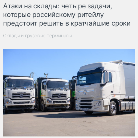
Атаки на склады: четыре задачи,
которые российскому ритейлу
предстоит решить в кратчайшие сроки
Склады и грузовые терминалы