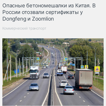
Опасные бетономешалки из Китая. В
России отозвали сертификаты у
Dongfeng и Zoomlion
Коммерческий транспорт