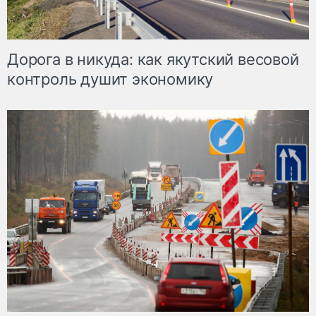
Дорога в никуда: как якутский весовой
контроль душит экономику