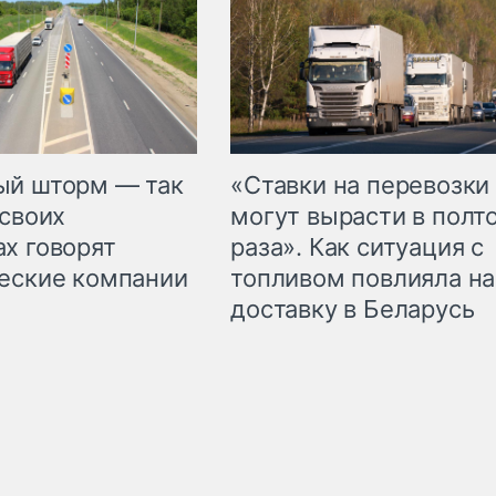
«Ставки на перевозки
ый шторм — так
могут вырасти в полт
 своих
раза». Как ситуация с
х говорят
топливом повлияла на
еские компании
доставку в Беларусь