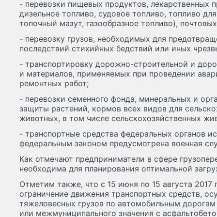
- перевозки пищевых продуктов, лекарственных пр
дизельное топливо, судовое топливо, топливо для
топочный мазут, газообразное топливо), почтовых
- перевозку грузов, необходимых для предотвращ
последствий стихийных бедствий или иных чрез
- транспортировку дорожно-строительной и дор
и материалов, применяемых при проведении авар
ремонтных работ;
- перевозки семенного фонда, минеральных и орг
защиты растений, кормов всех видов для сельско
животных, в том числе сельскохозяйственных жи
- транспортные средства федеральных органов ис
федеральным законом предусмотрена военная сл
Как отмечают предприниматели в сфере грузопер
необходима для планирования оптимальной загруз
Отметим также, что с 15 июня по 15 августа 2017
ограничение движения транспортных средств, о
тяжеловесных грузов по автомобильным дорогам
или межмуниципального значения с асфальтобет