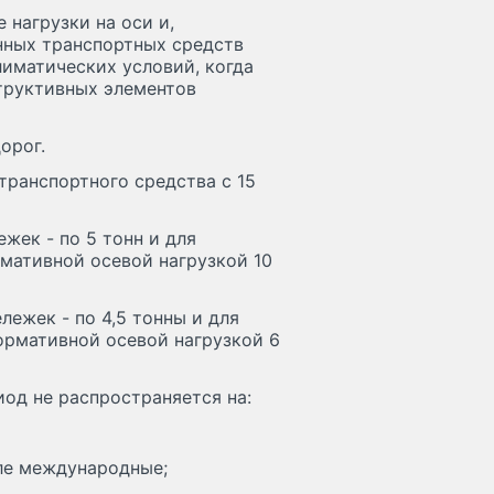
нагрузки на оси и,
нных транспортных средств
иматических условий, когда
труктивных элементов
орог.
транспортного средства с 15
ежек - по 5 тонн и для
рмативной осевой нагрузкой 10
ележек - по 4,5 тонны и для
нормативной осевой нагрузкой 6
од не распространяется на:
сле международные;