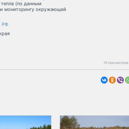
 тепла (по данным
 и мониторингу окружающей
х РФ
края
19 просмотров