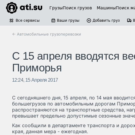
Грузы
Поиск грузов
Машины
Поиск м
Все сервисы
Ваши грузы
Добавить груз
← Автомобильные грузоперевозки
С 15 апреля вводятся ве
Приморья
12:24, 15 Апреля 2017
С сегодняшнего дня, 15 апреля, по 14 мая вводит
большегрузов по автомобильным дорогам Примор
распространяются на транспортные средства, наг
превышает предельно допустимые сезонные значе
Как сообщили в департаменте транспорта и доро
края, данная мера - ежегодная.