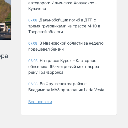
автодороги Ильинское-Хованское –
Кулачево
Дальнобойщик погиб в ДТП с
07.08
тремя грузовиками на трассе М-10 в
Тверской области
В Ивановской области за неделю
07.08
подешевел бензин
ора
На трассе Курск – Касторное
06.08
обновляют 65-метровый мост через
реку Грайворонка
Во Фрунзенском районе
06.08
Владимира МАЗ протаранил Lada Vesta
Все новости