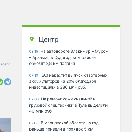
Центр
На автодороге Владимир – Муром
08:15
– Арзамас в Судогодском районе
обновят 2,8 км полотна
 всего.
КАЗ нарастит выпуск стартерных
07:19
аккумуляторов на 20% благодаря
инвестициям в 380 млн руб.
На ремонт коммунальной и
07:06
грузовой спецтехники в Туле выделили
40 млн руб.
В Ивановской области на год
07.08
раньше привели в порядок 5 км