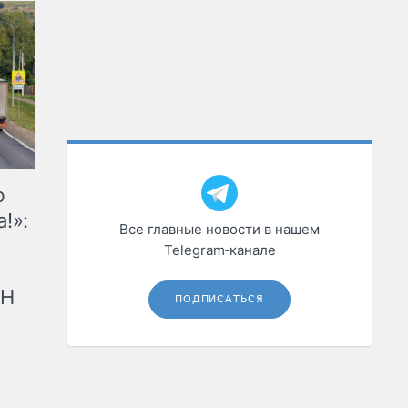
ю
!»:
Все главные новости в нашем
Telegram‑канале
рН
ПОДПИСАТЬСЯ