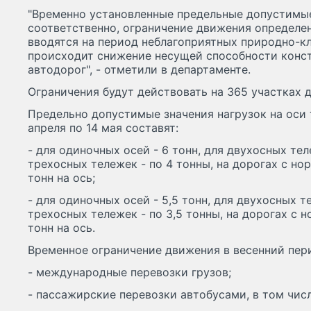
"Временно установленные предельные допустимые 
соответственно, ограничение движения определе
вводятся на период неблагоприятных природно-кл
происходит снижение несущей способности конс
автодорог", - отметили в департаменте.
Ограничения будут действовать на 365 участках д
Предельно допустимые значения нагрузок на оси 
апреля по 14 мая составят:
- для одиночных осей - 6 тонн, для двухосных тел
трехосных тележек - по 4 тонны, на дорогах с но
тонн на ось;
- для одиночных осей - 5,5 тонн, для двухосных т
трехосных тележек - по 3,5 тонны, на дорогах с 
тонн на ось.
Временное ограничение движения в весенний пери
- международные перевозки грузов;
- пассажирские перевозки автобусами, в том чи