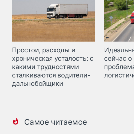
Простои, расходы и
Идеальн
хроническая усталость: с
сейчас о
какими трудностями
проблема
сталкиваются водители-
логистич
дальнобойщики
Самое читаемое