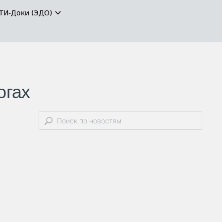
ТИ-Доки (ЭДО)
огах