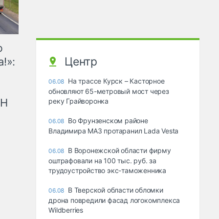
ю
Центр
!»:
На трассе Курск – Касторное
06.08
обновляют 65-метровый мост через
рН
реку Грайворонка
Во Фрунзенском районе
06.08
Владимира МАЗ протаранил Lada Vesta
В Воронежской области фирму
06.08
оштрафовали на 100 тыс. руб. за
трудоустройство экс-таможенника
В Тверской области обломки
06.08
дрона повредили фасад логокомплекса
Wildberries