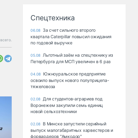
Спецтехника
За счет сильного второго
06.08
квартала Caterpillar повысил ожидания
 всего.
по годовой выручке
Льготный заём на спецтехнику из
05.08
Петербурга для МСП увеличен в 6 раз
Южноуральское предприятие
04.08
освоило выпуск нового полуприцепа-
тяжеловоза
Для студентов-аграриев под
02.08
Воронежем закупили семь единиц
новой сельхозтехники
В Минске запустили серийный
02.08
выпуск малогабаритных харвестеров и
форвардеров "Амкодор"