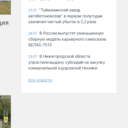
"Туймазинский завод
31.07
автобетоновозов" в первом полугодии
ция
увеличил чистый убыток в 2,2 раза
В России выпустят уменьшенную
29.07
сборную модель карьерного самосвала
БЕЛАЗ-7513
В Нижегородской области
29.07
упростили выдачу субсидий на закупку
коммунальной и дорожной техники
Все новости