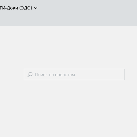
ТИ-Доки (ЭДО)