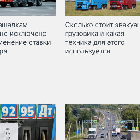
Сколько стоит эвакуа
ешалкам
грузовика и какая
не исключено
техника для этого
менение ставки
используется
ра