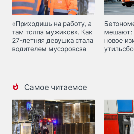
«Приходишь на работу, а
Бетоном
там толпа мужиков». Как
мешают: 
27-летняя девушка стала
новое из
водителем мусоровоза
утильсбо
Самое читаемое