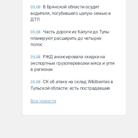
В Брянской области осудят
05.08
водителя, погубившего целую семью в
ДТП
Часть дороги из Калуги до Тулы
05.08
планируют расширить до четырех
полос
РЖД анонсировала скидки на
05.08
экспортные грузоперевозки мяса и угля
в регионах
СК об атаке на склад Wildberries в
05.08
Тульской области: есть пострадавшие
Все новости