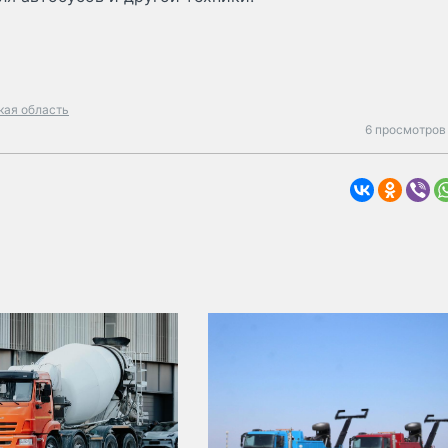
кая область
6 просмотров