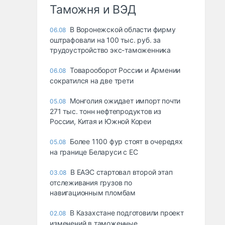
Таможня и ВЭД
В Воронежской области фирму
06.08
оштрафовали на 100 тыс. руб. за
трудоустройство экс-таможенника
Товарооборот России и Армении
06.08
сократился на две трети
Монголия ожидает импорт почти
05.08
271 тыс. тонн нефтепродуктов из
России, Китая и Южной Кореи
Более 1100 фур стоят в очередях
05.08
на границе Беларуси с ЕС
В ЕАЭС стартовал второй этап
03.08
отслеживания грузов по
навигационным пломбам
В Казахстане подготовили проект
02.08
изменений в таможенные