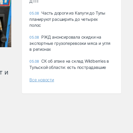
ДТП
Часть дороги из Калуги до Тулы
05.08
планируют расширить до четырех
полос
РЖД анонсировала скидки на
05.08
экспортные грузоперевозки мяса и угля
в регионах
СК об атаке на склад Wildberries в
05.08
Тульской области: есть пострадавшие
т и
Все новости