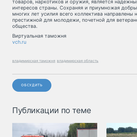
товаров, наркотиков и оружия, является надежн
интересов страны. Сохраняя и приумножая добры
многих лет усилия всего коллектива направлены н
престижной для молодежи, почетной для ветерано
общества.
Виртуальная таможня
vch.ru
владимирская таможня
владимирская область
ОБСУДИТЬ
Публикации по теме