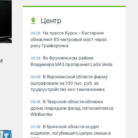
Центр
На трассе Курск – Касторное
06.08
обновляют 65-метровый мост через
реку Грайворонка
Во Фрунзенском районе
06.08
и
Владимира МАЗ протаранил Lada Vesta
В Воронежской области фирму
06.08
оштрафовали на 100 тыс. руб. за
трудоустройство экс-таможенника
В Тверской области обломки
06.08
дрона повредили фасад логокомплекса
Wildberries
В Брянской области осудят
05.08
водителя, погубившего целую семью в