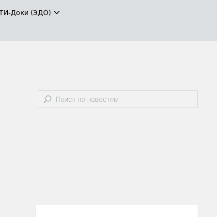
ТИ-Доки (ЭДО)