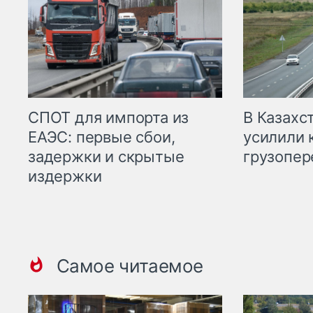
СПОТ для импорта из
В Казахс
ЕАЭС: первые сбои,
усилили 
задержки и скрытые
грузопер
издержки
Самое читаемое