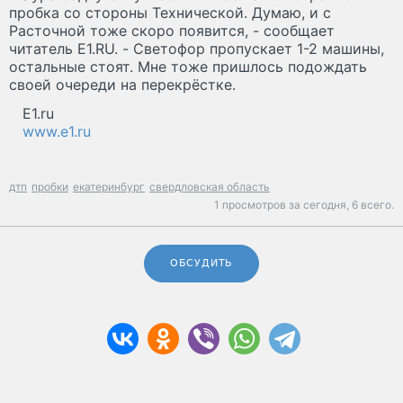
пробка со стороны Технической. Думаю, и с
Расточной тоже скоро появится, - сообщает
читатель E1.RU. - Светофор пропускает 1-2 машины,
остальные стоят. Мне тоже пришлось подождать
своей очереди на перекрёстке.
E1.ru
www.e1.ru
дтп
пробки
екатеринбург
свердловская область
1 просмотров за сегодня,
6 всего.
ОБСУДИТЬ