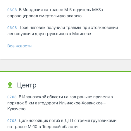
В Мордовии на трассе М-5 водитель МАЗа
06.08
спровоцировал смертельную аварию
Трое человек получили травмы при столкновении
06.08
легковушки и двух грузовиков в Могилеве
Все новости
Центр
В Ивановской области на год раньше привели в
07.08
порядок 5 км автодороги Ильинское-Хованское –
Кулачево
Дальнобойщик погиб в ДТП с тремя грузовиками
07.08
на трассе М-10 в Тверской области