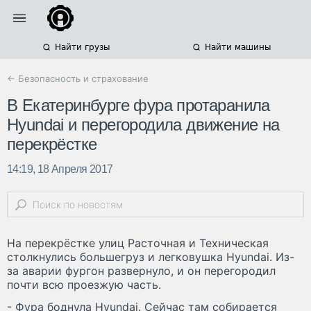
Найти грузы
Найти машины
← Безопасность и страхование
В Екатеринбурге фура протаранила
Hyundai и перегородила движение на
перекрёстке
14:19, 18 Апреля 2017
На перекрёстке улиц Расточная и Техническая
столкнулись большегруз и легковушка Hyundai. Из-
за аварии фургон развернуло, и он перегородил
почти всю проезжую часть.
- Фура боднула Hyundai. Сейчас там собирается