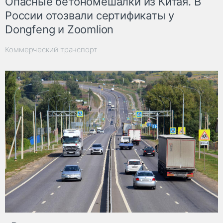
Опасные бетономешалки из Китая. В
России отозвали сертификаты у
Dongfeng и Zoomlion
Коммерческий транспорт