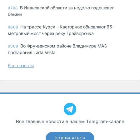
В Ивановской области за неделю подешевел
07.08
бензин
На трассе Курск – Касторное обновляют 65-
06.08
метровый мост через реку Грайворонка
Во Фрунзенском районе Владимира МАЗ
06.08
протаранил Lada Vesta
Все новости
Все главные новости в нашем Telegram‑канале
ПОДПИСАТЬСЯ