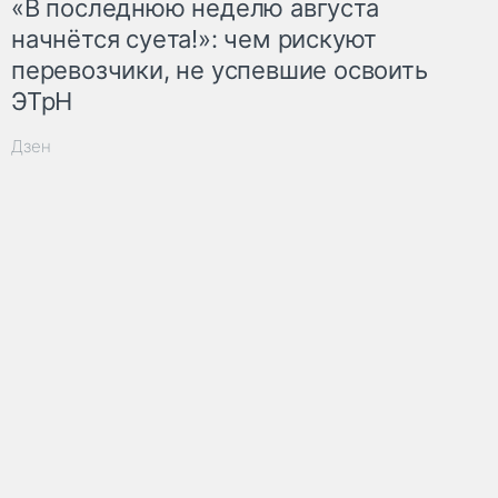
«В последнюю неделю августа
начнётся суета!»: чем рискуют
перевозчики, не успевшие освоить
ЭТрН
Дзен