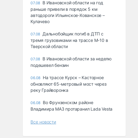
В Ивановской области на год
07.08
раньше привели в порядок 5 км
автодороги Ильинское-Хованское –
Кулачево
Дальнобойщик погиб в ДТП с
07.08
тремя грузовиками на трассе М-10 в
Тверской области
В Ивановской области за неделю
07.08
подешевел бензин
На трассе Курск – Касторное
06.08
обновляют 65-метровый мост через
реку Грайворонка
Во Фрунзенском районе
06.08
Владимира МАЗ протаранил Lada Vesta
Все новости