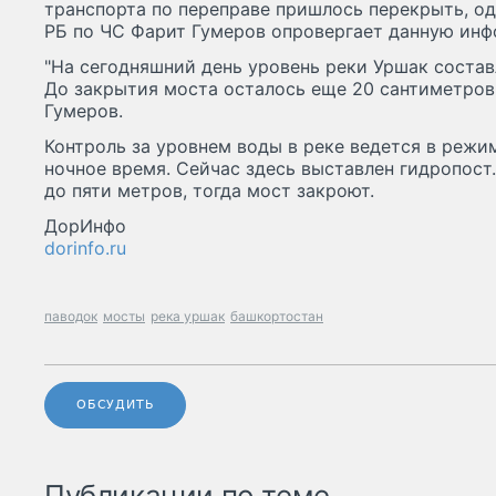
транспорта по переправе пришлось перекрыть, о
РБ по ЧС Фарит Гумеров опровергает данную ин
"На сегодняшний день уровень реки Уршак состав
До закрытия моста осталось еще 20 сантиметров,
Гумеров.
Контроль за уровнем воды в реке ведется в режим
ночное время. Сейчас здесь выставлен гидропост
до пяти метров, тогда мост закроют.
ДорИнфо
dorinfo.ru
паводок
мосты
река уршак
башкортостан
ОБСУДИТЬ
Публикации по теме