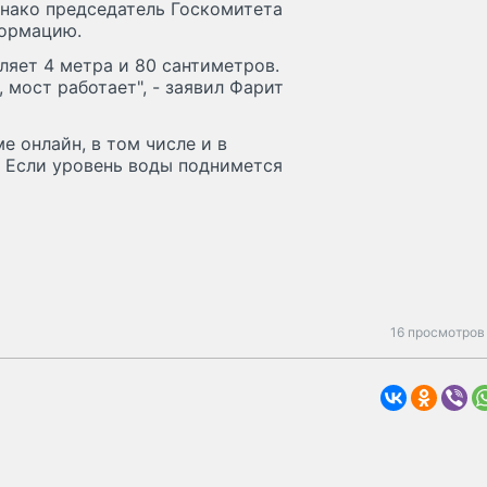
днако председатель Госкомитета
формацию.
ляет 4 метра и 80 сантиметров.
 мост работает", - заявил Фарит
е онлайн, в том числе и в
. Если уровень воды поднимется
16 просмотров