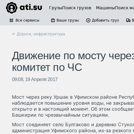
Грузы
Поиск грузов
Машины
Поиск м
Все сервисы
Ваши грузы
Добавить груз
← Дороги, инфраструктура
Движение по мосту чере
комитет по ЧС
09:08, 19 Апреля 2017
Мост через реку Уршак в Уфимском районе Респу
наблюдается повышение уровня воды, не закрыва
открыто и в настоящий момент. Об этом сообщае
Башкирии по чрезвычайным ситуациям.
Мост соединяет село Булгаково и деревню Стуко
администрация Уфимского района, из-за резкого