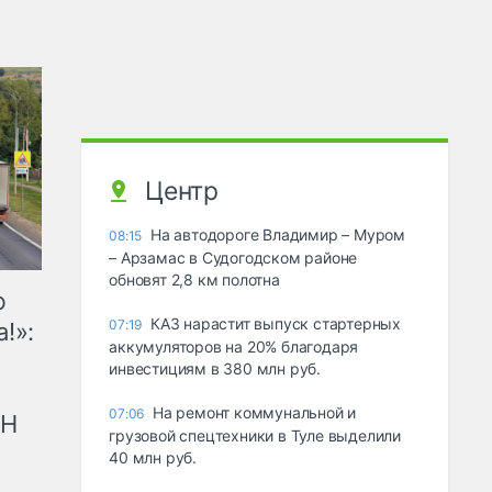
Центр
На автодороге Владимир – Муром
08:15
– Арзамас в Судогодском районе
обновят 2,8 км полотна
ю
КАЗ нарастит выпуск стартерных
07:19
!»:
аккумуляторов на 20% благодаря
инвестициям в 380 млн руб.
На ремонт коммунальной и
07:06
рН
грузовой спецтехники в Туле выделили
40 млн руб.