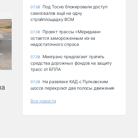
Под Тосно блокировали доступ
07.08
самосвалов ещё на одну
стройплощадку ВСМ
Проект трассы «Меридиан»
07.08
остается замороженным из-за
недостаточного спроса
Минтранс предлагает тратить
07.08
средства дорожных фондов на защиту
трасс от БПЛА
На развязке КАД с Пулковским
07.08
на
шоссе перекроют две полосы движения
Все новости