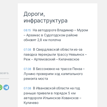
Дороги,
инфраструктура
На автодороге Владимир – Муром
08:15
– Арзамас в Судогодском районе
обновят 2,8 км полотна
В Свердловской области из-за
07.08
паводка перекрыли трассу Невьянск –
Реж – Артемовский – Килачевское
В Бессоновке на трассе Пенза –
07.08
 всего.
Лунино проверили ход капитального
ремонта моста
В Ивановской области на год
07.08
раньше привели в порядок 5 км
автодороги Ильинское-Хованское –
Кулачево