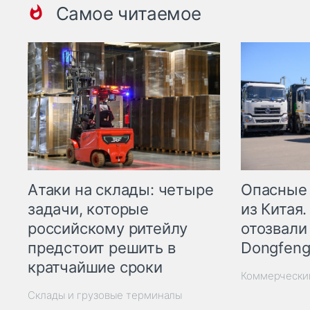
Самое читаемое
Опасные
Атаки на склады: четыре
из Китая.
задачи, которые
отозвали
российскому ритейлу
Dongfeng
предстоит решить в
кратчайшие сроки
Коммерчески
Склады и грузовые терминалы