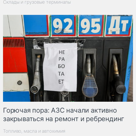
Склады и грузовые терминалы
Горючая пора: АЗС начали активно
закрываться на ремонт и ребрендинг
Топливо, масла и автохимия