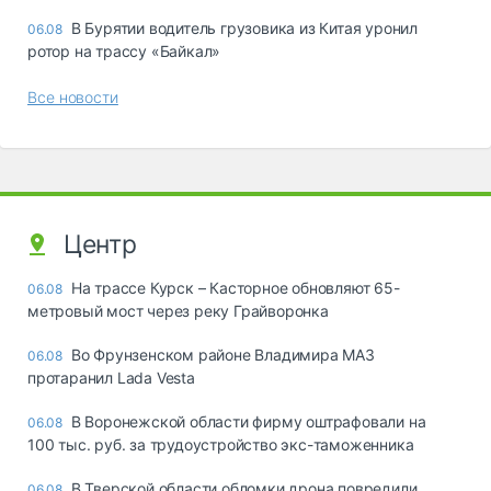
В Бурятии водитель грузовика из Китая уронил
06.08
ротор на трассу «Байкал»
Все новости
Центр
На трассе Курск – Касторное обновляют 65-
06.08
метровый мост через реку Грайворонка
Во Фрунзенском районе Владимира МАЗ
06.08
протаранил Lada Vesta
В Воронежской области фирму оштрафовали на
06.08
100 тыс. руб. за трудоустройство экс-таможенника
В Тверской области обломки дрона повредили
06.08