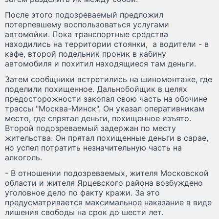
После этого подозреваемый предложил
потерпевшему воспользоваться услугами
автомойки. Пока транспортные средства
находились на территории стоянки, а водители - в
кафе, второй подельник проник в кабину
автомобиля и похитил находящиеся там деньги.
Затем сообщники встретились на шиномонтаже, где
поделили похищенное. Дальнобойщик в целях
предосторожности закопал свою часть на обочине
трассы "Москва-Минск". Он указал оперативникам
место, где спрятал деньги, похищенное изъято.
Второй подозреваемый задержан по месту
жительства. Он прятал похищенные деньги в сарае,
но успел потратить незначительную часть на
алкоголь.
- В отношении подозреваемых, жителя Московской
области и жителя Ярцевского района возбуждено
уголовное дело по факту кражи. За это
предусматривается максимальное наказание в виде
лишения свободы на срок до шести лет.