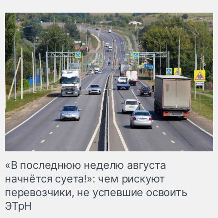
«В последнюю неделю августа
начнётся суета!»: чем рискуют
перевозчики, не успевшие освоить
ЭТрН