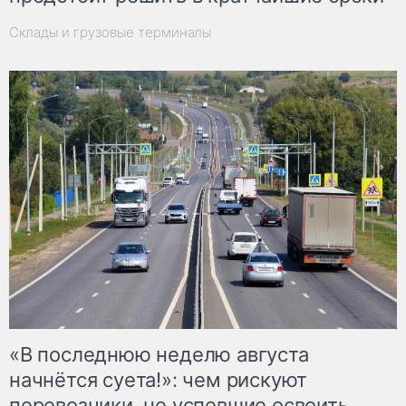
Склады и грузовые терминалы
«В последнюю неделю августа
начнётся суета!»: чем рискуют
перевозчики, не успевшие освоить