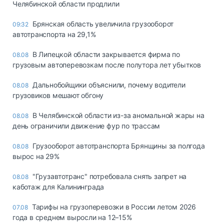
Челябинской области продлили
Брянская область увеличила грузооборот
09:32
автотранспорта на 29,1%
В Липецкой области закрывается фирма по
08.08
грузовым автоперевозкам после полутора лет убытков
Дальнобойщики объяснили, почему водители
08.08
грузовиков мешают обгону
В Челябинской области из-за аномальной жары на
08.08
день ограничили движение фур по трассам
Грузооборот автотранспорта Брянщины за полгода
08.08
вырос на 29%
"Грузавтотранс" потребовала снять запрет на
08.08
каботаж для Калининграда
Тарифы на грузоперевозки в России летом 2026
07.08
года в среднем выросли на 12–15%