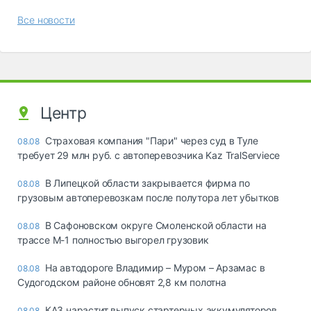
Все новости
Центр
Страховая компания "Пари" через суд в Туле
08.08
требует 29 млн руб. с автоперевозчика Kaz TralServiece
В Липецкой области закрывается фирма по
08.08
грузовым автоперевозкам после полутора лет убытков
В Сафоновском округе Смоленской области на
08.08
трассе М-1 полностью выгорел грузовик
На автодороге Владимир – Муром – Арзамас в
08.08
Судогодском районе обновят 2,8 км полотна
КАЗ нарастит выпуск стартерных аккумуляторов
08.08