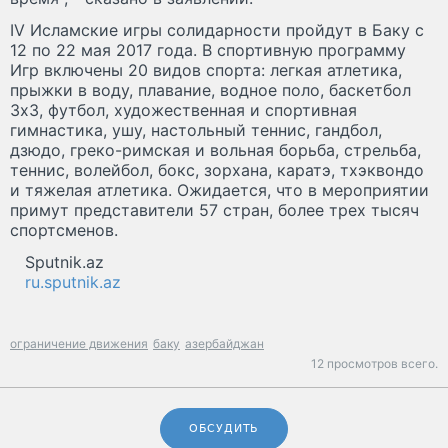
IV Исламские игры солидарности пройдут в Баку с
12 по 22 мая 2017 года. В спортивную программу
Игр включены 20 видов спорта: легкая атлетика,
прыжки в воду, плавание, водное поло, баскетбол
3х3, футбол, художественная и спортивная
гимнастика, ушу, настольный теннис, гандбол,
дзюдо, греко-римская и вольная борьба, стрельба,
теннис, волейбол, бокс, зорхана, каратэ, тхэквондо
и тяжелая атлетика. Ожидается, что в мероприятии
примут представители 57 стран, более трех тысяч
спортсменов.
Sputnik.az
ru.sputnik.az
ограничение движения
баку
азербайджан
12 просмотров всего.
ОБСУДИТЬ