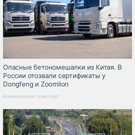
Опасные бетономешалки из Китая. В
России отозвали сертификаты у
Dongfeng и Zoomlion
Коммерческий транспорт