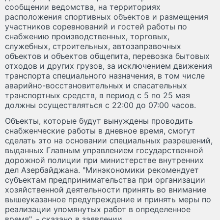
сообщении ведомства, на территориях
расположения спортивных объектов и размещения
участников соревнований и гостей работы по
снабжению производственных, торговых,
служебных, строительных, автозаправочных
объектов и объектов общепита, перевозка бытовых
отходов и других грузов, за исключением движения
транспорта специального назначения, в том числе
аварийно-восстановительных и спасательных
транспортных средств, в период с 5 по 25 мая
должны осуществляться с 22:00 до 07:00 часов.
Объекты, которые будут вынуждены проводить
снабженческие работы в дневное время, смогут
сделать это на основании специальных разрешений,
выданных Главным управлением государственной
дорожной полиции при министерстве внутренних
дел Азербайджана. "Минэкономики рекомендует
субъектам предпринимательства при организации
хозяйственной деятельности принять во внимание
вышеуказанное предупреждение и принять меры по
реализации упомянутых работ в определенное
время", - сказано в заявлении.