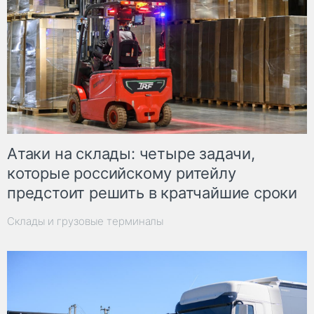
Атаки на склады: четыре задачи,
которые российскому ритейлу
предстоит решить в кратчайшие сроки
Склады и грузовые терминалы