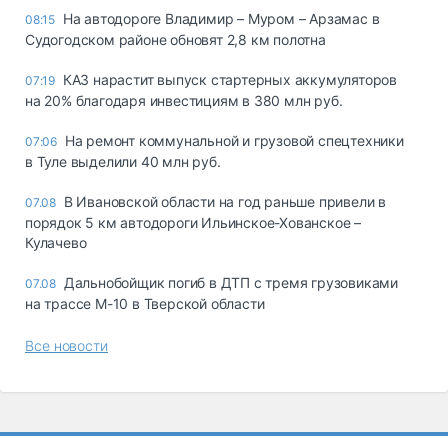
На автодороге Владимир – Муром – Арзамас в
08:15
Судогодском районе обновят 2,8 км полотна
КАЗ нарастит выпуск стартерных аккумуляторов
07:19
на 20% благодаря инвестициям в 380 млн руб.
На ремонт коммунальной и грузовой спецтехники
07:06
в Туле выделили 40 млн руб.
В Ивановской области на год раньше привели в
07.08
порядок 5 км автодороги Ильинское-Хованское –
Кулачево
Дальнобойщик погиб в ДТП с тремя грузовиками
07.08
на трассе М-10 в Тверской области
Все новости