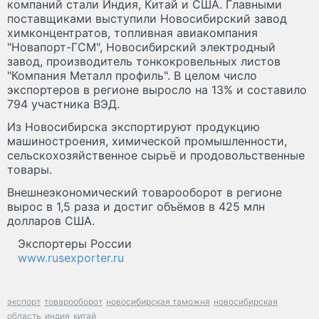
компаний стали Индия, Китай и США. Главными
поставщиками выступили Новосибирский завод
химконцентратов, топливная авиакомпания
"Новапорт-ГСМ", Новосибирский электродный
завод, производитель тонкокровельных листов
"Компания Металл профиль". В целом число
экспортеров в регионе выросло на 13% и составило
794 участника ВЭД.
Из Новосибирска экспортируют продукцию
машиностроения, химической промышленности,
сельскохозяйственное сырьё и продовольственные
товары.
Внешнеэкономический товарооборот в регионе
вырос в 1,5 раза и достиг объёмов в 425 млн
долларов США.
Экспортеры России
www.rusexporter.ru
экспорт
товарооборот
новосибирская таможня
новосибирская
область
индия
китай