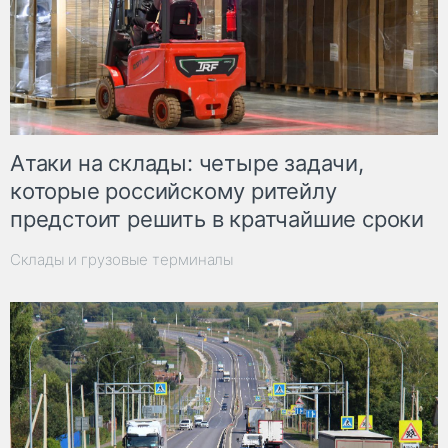
Атаки на склады: четыре задачи,
которые российскому ритейлу
предстоит решить в кратчайшие сроки
Склады и грузовые терминалы