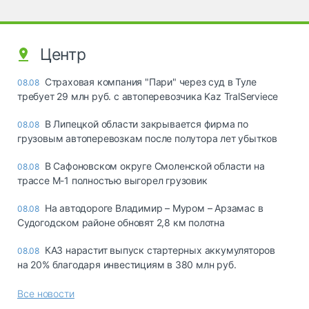
Центр
Страховая компания "Пари" через суд в Туле
08.08
требует 29 млн руб. с автоперевозчика Kaz TralServiece
В Липецкой области закрывается фирма по
08.08
грузовым автоперевозкам после полутора лет убытков
В Сафоновском округе Смоленской области на
08.08
трассе М-1 полностью выгорел грузовик
На автодороге Владимир – Муром – Арзамас в
08.08
Судогодском районе обновят 2,8 км полотна
КАЗ нарастит выпуск стартерных аккумуляторов
08.08
на 20% благодаря инвестициям в 380 млн руб.
Все новости