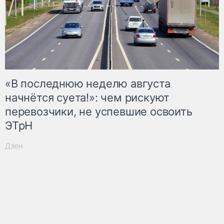
«В последнюю неделю августа
начнётся суета!»: чем рискуют
перевозчики, не успевшие освоить
ЭТрН
Дзен