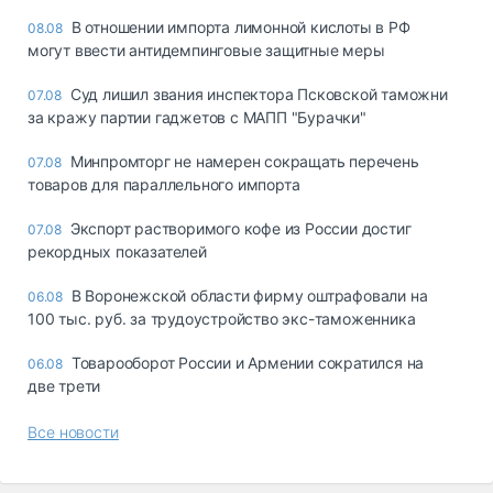
В отношении импорта лимонной кислоты в РФ
08.08
могут ввести антидемпинговые защитные меры
Суд лишил звания инспектора Псковской таможни
07.08
за кражу партии гаджетов с МАПП "Бурачки"
Минпромторг не намерен сокращать перечень
07.08
товаров для параллельного импорта
Экспорт растворимого кофе из России достиг
07.08
рекордных показателей
В Воронежской области фирму оштрафовали на
06.08
100 тыс. руб. за трудоустройство экс-таможенника
Товарооборот России и Армении сократился на
06.08
две трети
Все новости