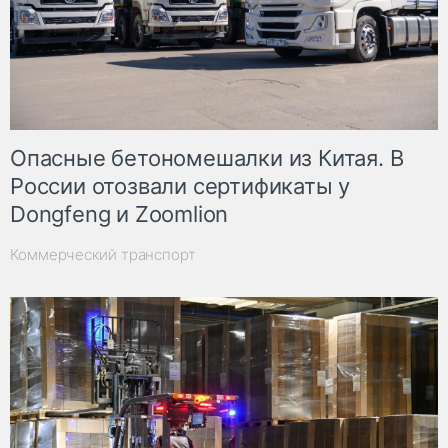
Опасные бетономешалки из Китая. В
России отозвали сертификаты у
Dongfeng и Zoomlion
Коммерческий транспорт