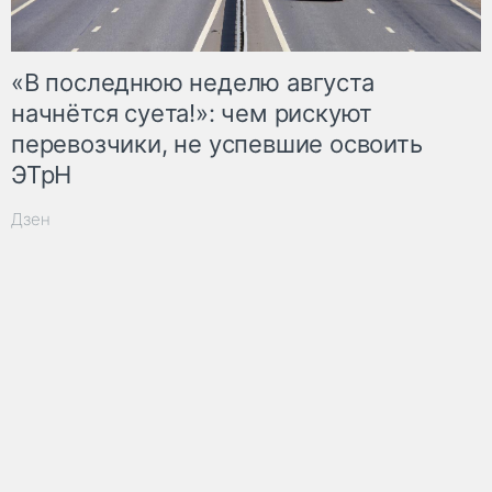
«В последнюю неделю августа
начнётся суета!»: чем рискуют
перевозчики, не успевшие освоить
ЭТрН
Дзен