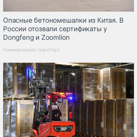
Опасные бетономешалки из Китая. В
России отозвали сертификаты у
Dongfeng и Zoomlion
Коммерческий транспорт