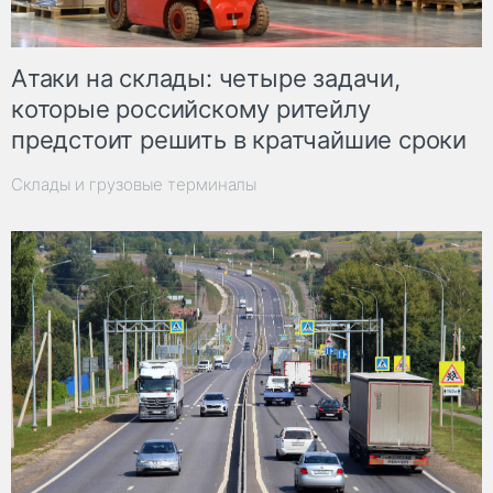
Атаки на склады: четыре задачи,
которые российскому ритейлу
предстоит решить в кратчайшие сроки
Склады и грузовые терминалы