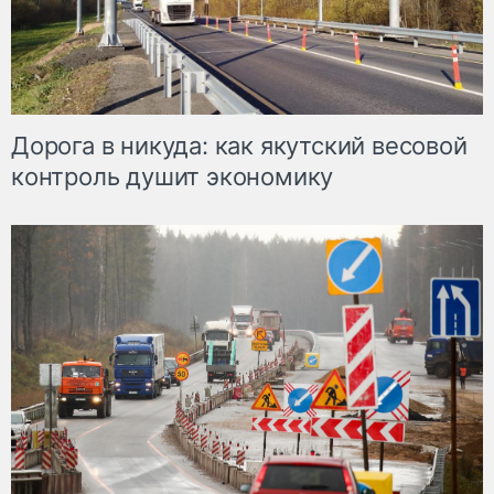
Дорога в никуда: как якутский весовой
контроль душит экономику