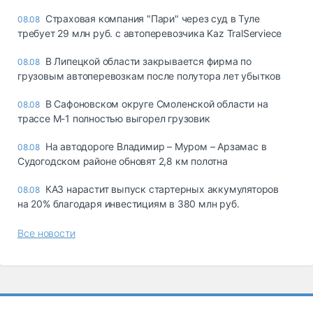
Страховая компания "Пари" через суд в Туле
08.08
требует 29 млн руб. с автоперевозчика Kaz TralServiece
В Липецкой области закрывается фирма по
08.08
грузовым автоперевозкам после полутора лет убытков
В Сафоновском округе Смоленской области на
08.08
трассе М-1 полностью выгорел грузовик
На автодороге Владимир – Муром – Арзамас в
08.08
Судогодском районе обновят 2,8 км полотна
КАЗ нарастит выпуск стартерных аккумуляторов
08.08
на 20% благодаря инвестициям в 380 млн руб.
Все новости