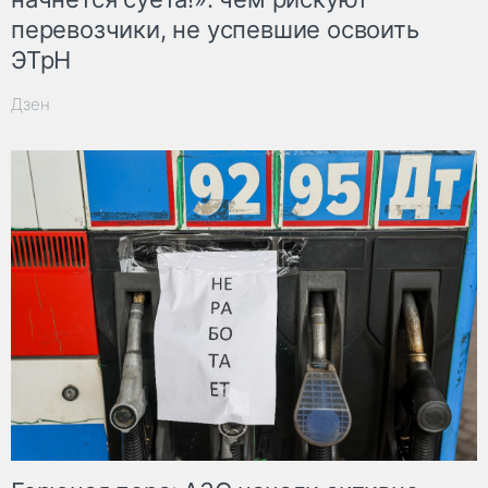
перевозчики, не успевшие освоить
ЭТрН
Дзен