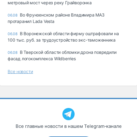
метровый мост через реку Грайворонка
Во Фрунзенском районе Владимира МАЗ
06.08
протаранил Lada Vesta
В Воронежской области фирму оштрафовали на
06.08
100 тыс. руб. за трудоустройство экс-таможенника
В Тверской области обломки дрона повредили
06.08
фасад логокомплекса Wildberries
Все новости
Все главные новости в нашем Telegram‑канале