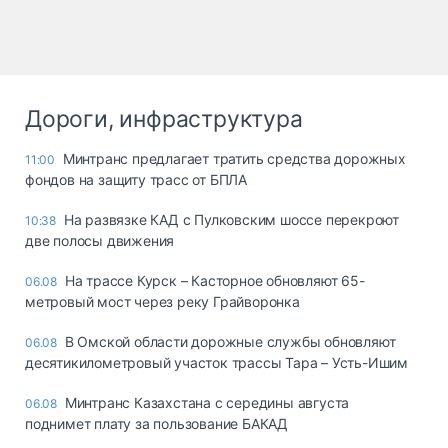
Дороги, инфраструктура
Минтранс предлагает тратить средства дорожных
11:00
фондов на защиту трасс от БПЛА
На развязке КАД с Пулковским шоссе перекроют
10:38
две полосы движения
На трассе Курск – Касторное обновляют 65-
06.08
метровый мост через реку Грайворонка
В Омской области дорожные службы обновляют
06.08
десятикилометровый участок трассы Тара – Усть-Ишим
Минтранс Казахстана с середины августа
06.08
поднимет плату за пользование БАКАД