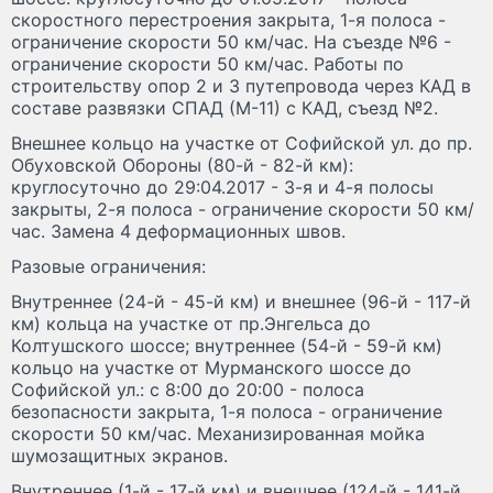
скоростного перестроения закрыта, 1-я полоса -
ограничение скорости 50 км/час. На съезде №6 -
ограничение скорости 50 км/час. Работы по
строительству опор 2 и 3 путепровода через КАД в
составе развязки СПАД (М-11) с КАД, съезд №2.
Внешнее кольцо на участке от Софийской ул. до пр.
Обуховской Обороны (80-й - 82-й км):
круглосуточно до 29:04.2017 - 3-я и 4-я полосы
закрыты, 2-я полоса - ограничение скорости 50 км/
час. Замена 4 деформационных швов.
Разовые ограничения:
Внутреннее (24-й - 45-й км) и внешнее (96-й - 117-й
км) кольца на участке от пр.Энгельса до
Колтушского шоссе; внутреннее (54-й - 59-й км)
кольцо на участке от Мурманского шоссе до
Софийской ул.: с 8:00 до 20:00 - полоса
безопасности закрыта, 1-я полоса - ограничение
скорости 50 км/час. Механизированная мойка
шумозащитных экранов.
Внутреннее (1-й - 17-й км) и внешнее (124-й - 141-й