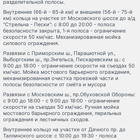
разделительной полосы.
Внутреннее (66-й - 85-й км) и внешнее (56-й - 75-й
км) кольца на участке от Московского шоссе до а/д
"Стрельна - Пески": с 8:00 до 20:00 - полоса
безопасности закрыта, 1-я полоса - ограничение
скорости 50 км/час. Механизированная мойка
силового ограждения.
Развязки с Приморским ш., Парашютной ул.,
Выборгским ш., пр.Энгельса, Пискаревским ш.: с
9:00 до 18:00 - ограничение скорости на съездах 50
км/час. Мойка мостового барьерного ограждения,
механизированная очистка проезжей части и
полосы безопасности от смёта и мусора
Развязки с Московским ш., пр.Обуховской Обороны:
с 9:00 до 18:00 - с 9:00 до 18:00 - ограничение
скорости на съездах 50 км/час. Ручная мойка
мостового барьерного ограждения, перильных
ограждения и лестничных сходов.
Внутреннее кольцо на участке от Дачного пр. до
Таллинского шоссе: с 10:00 до 19:30 - полоса