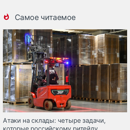
Самое читаемое
Атаки на склады: четыре задачи,
которые российскому ритейлу