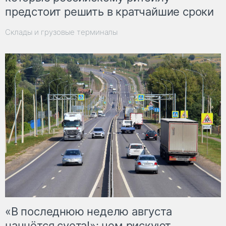
предстоит решить в кратчайшие сроки
Склады и грузовые терминалы
«В последнюю неделю августа
начнётся суета!»: чем рискуют