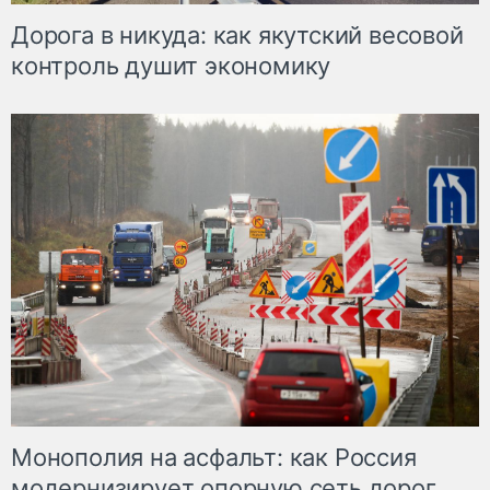
Дорога в никуда: как якутский весовой
контроль душит экономику
Монополия на асфальт: как Россия
модернизирует опорную сеть дорог