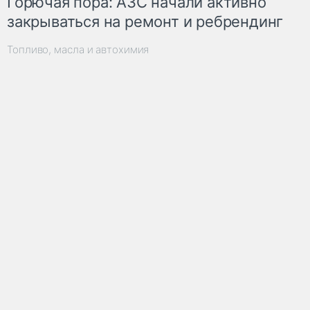
Горючая пора: АЗС начали активно
закрываться на ремонт и ребрендинг
Топливо, масла и автохимия