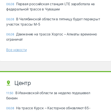
Первая российская станция LTE заработала на
06.08
федеральной трассе в Чувашии
В Челябинской области в пятницу будет перекрыт
06.08
участок трассы М-5
Движение на трассе Хоргос – Алматы временно
06.08
ограничат
Все новости
Центр
В Ивановской области за неделю подешевел
11:50
бензин
На трассе Курск – Касторное обновляют 65-
06.08