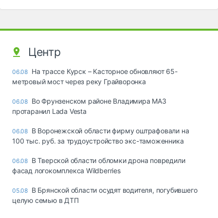
Центр
На трассе Курск – Касторное обновляют 65-
06.08
метровый мост через реку Грайворонка
Во Фрунзенском районе Владимира МАЗ
06.08
протаранил Lada Vesta
В Воронежской области фирму оштрафовали на
06.08
100 тыс. руб. за трудоустройство экс-таможенника
В Тверской области обломки дрона повредили
06.08
фасад логокомплекса Wildberries
В Брянской области осудят водителя, погубившего
05.08
целую семью в ДТП