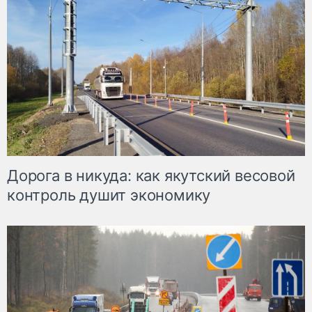
Дорога в никуда: как якутский весовой
контроль душит экономику