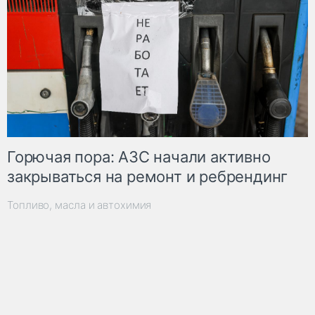
Горючая пора: АЗС начали активно
закрываться на ремонт и ребрендинг
Топливо, масла и автохимия