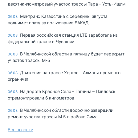
десятикилометровый участок трассы Тара – Усть-Ишим
Минтранс Казахстана с середины августа
06.08
поднимет плату за пользование БАКАД
Первая российская станция LTE заработала на
06.08
федеральной трассе в Чувашии
В Челябинской области в пятницу будет перекрыт
06.08
участок трассы М-5
Движение на трассе Хоргос – Алматы временно
06.08
ограничат
На дороге Красное Село – Гатчина – Павловск
06.08
отремонтировали 6 километров
В Челябинской области досрочно завершили
06.08
ремонт участка трассы М‑5 в районе Сима
Все новости