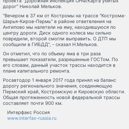
проекта "Дорожная инспекция ОНФ/Карта убитых
дорог" Николай Мельков.
"Вечером в 37 км от Костромы на трассе "Кострома-
Шарья-Киров-Пермь" в районе ответвления на
Антипово мы налетели на яму, находившуюся по
центру дороги. Диск одного колеса мы сильно
повредили, второй смогли выправить. О ДТП мы
сообщили в ГИБДД", - сказал Н.Мельков.
Он отметил, что по объему яма в три раза
превышает показатели, разрешенные ГОСТом. По
его словам, данный участок трассы находится в
плане капитального ремонта.
Росавтодор 1 января 2017 года принял на баланс
дорогу регионального значения, соединяющую
Пермский край, Костромскую и Кировскую области.
Общая протяженность новой федеральной трассы
составляет почти 900 км.
Интерфакс Россия
www.interfax-russia.ru