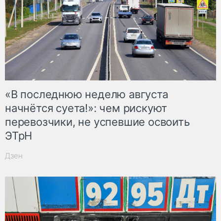
«В последнюю неделю августа
начнётся суета!»: чем рискуют
перевозчики, не успевшие освоить
ЭТрН
Дзен