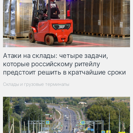
Атаки на склады: четыре задачи,
которые российскому ритейлу
предстоит решить в кратчайшие сроки
Склады и грузовые терминалы