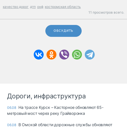
качество дорог
дтп
онф
костромская область
11 просмотров всего.
ОБСУДИТЬ
Дороги, инфраструктура
На трассе Курск – Касторное обновляют 65-
06.08
метровый мост через реку Грайворонка
В Омской области дорожные службы обновляют
06.08