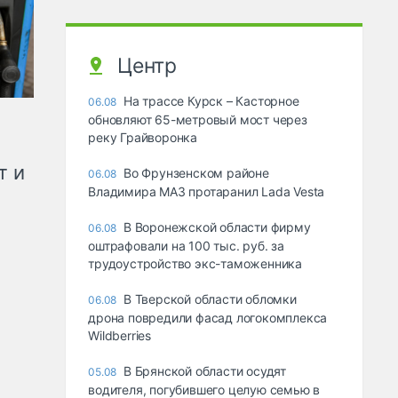
Центр
На трассе Курск – Касторное
06.08
обновляют 65-метровый мост через
реку Грайворонка
т и
Во Фрунзенском районе
06.08
Владимира МАЗ протаранил Lada Vesta
В Воронежской области фирму
06.08
оштрафовали на 100 тыс. руб. за
трудоустройство экс-таможенника
В Тверской области обломки
06.08
дрона повредили фасад логокомплекса
Wildberries
В Брянской области осудят
05.08
водителя, погубившего целую семью в