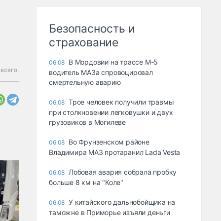
Безопасность и
страхование
В Мордовии на трассе М-5
06.08
всего.
водитель МАЗа спровоцировал
смертельную аварию
Трое человек получили травмы
06.08
при столкновении легковушки и двух
грузовиков в Могилеве
Во Фрунзенском районе
06.08
Владимира МАЗ протаранил Lada Vesta
Лобовая авария собрала пробку
06.08
больше 8 км на "Коле"
У китайского дальнобойщика на
06.08
таможне в Приморье изъяли деньги