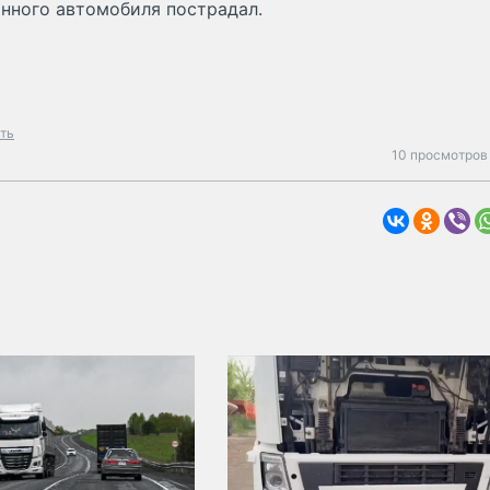
анного автомобиля пострадал.
ть
10 просмотров 