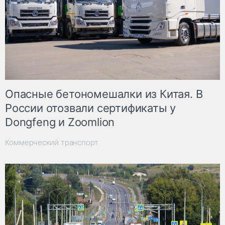
Опасные бетономешалки из Китая. В
России отозвали сертификаты у
Dongfeng и Zoomlion
Коммерческий транспорт