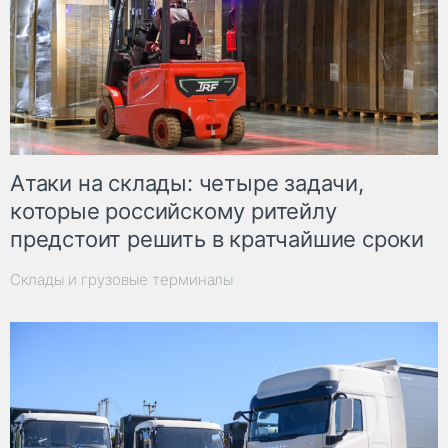
Атаки на склады: четыре задачи,
которые российскому ритейлу
предстоит решить в кратчайшие сроки
Склады и грузовые терминалы