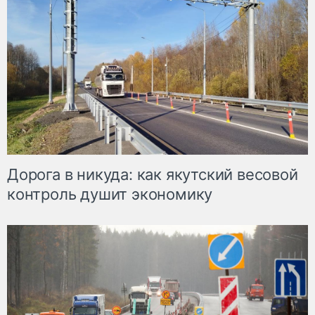
Дорога в никуда: как якутский весовой
контроль душит экономику