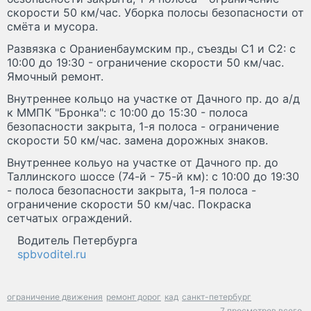
скорости 50 км/час. Уборка полосы безопасности от
смёта и мусора.
Развязка с Ораниенбаумским пр., съезды С1 и С2: с
10:00 до 19:30 - ограничение скорости 50 км/час.
Ямочный ремонт.
Внутреннее кольцо на участке от Дачного пр. до а/д
к ММПК "Бронка": с 10:00 до 15:30 - полоса
безопасности закрыта, 1-я полоса - ограничение
скорости 50 км/час. замена дорожных знаков.
Внутреннее кольуо на участке от Дачного пр. до
Таллинского шоссе (74-й - 75-й км): с 10:00 до 19:30
- полоса безопасности закрыта, 1-я полоса -
ограничение скорости 50 км/час. Покраска
сетчатых ограждений.
Водитель Петербурга
spbvoditel.ru
ограничение движения
ремонт дорог
кад
санкт-петербург
7 просмотров всего.