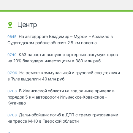
Центр
На автодороге Владимир – Муром – Арзамас в
08:15
Судогодском районе обновят 2,8 км полотна
КАЗ нарастит выпуск стартерных аккумуляторов
07:19
на 20% благодаря инвестициям в 380 млн руб.
На ремонт коммунальной и грузовой спецтехники
07:06
в Туле выделили 40 млн руб.
В Ивановской области на год раньше привели в
07.08
порядок 5 км автодороги Ильинское-Хованское –
Кулачево
Дальнобойщик погиб в ДТП с тремя грузовиками
07.08
на трассе М-10 в Тверской области