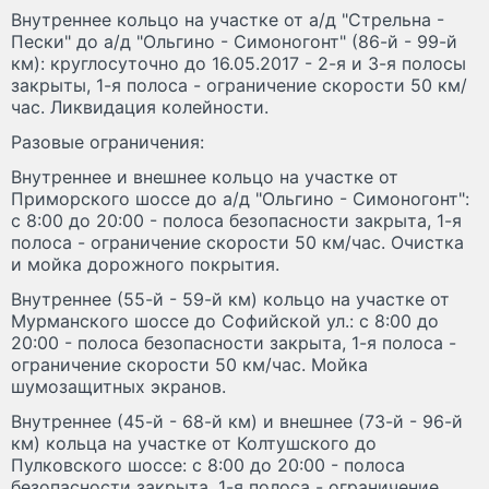
Внутреннее кольцо на участке от а/д "Стрельна -
Пески" до а/д "Ольгино - Симоногонт" (86-й - 99-й
км): круглосуточно до 16.05.2017 - 2-я и 3-я полосы
закрыты, 1-я полоса - ограничение скорости 50 км/
час. Ликвидация колейности.
Разовые ограничения:
Внутреннее и внешнее кольцо на участке от
Приморского шоссе до а/д "Ольгино - Симоногонт":
с 8:00 до 20:00 - полоса безопасности закрыта, 1-я
полоса - ограничение скорости 50 км/час. Очистка
и мойка дорожного покрытия.
Внутреннее (55-й - 59-й км) кольцо на участке от
Мурманского шоссе до Софийской ул.: с 8:00 до
20:00 - полоса безопасности закрыта, 1-я полоса -
ограничение скорости 50 км/час. Мойка
шумозащитных экранов.
Внутреннее (45-й - 68-й км) и внешнее (73-й - 96-й
км) кольца на участке от Колтушского до
Пулковского шоссе: с 8:00 до 20:00 - полоса
безопасности закрыта, 1-я полоса - ограничение