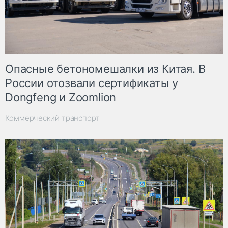
Опасные бетономешалки из Китая. В
России отозвали сертификаты у
Dongfeng и Zoomlion
Коммерческий транспорт