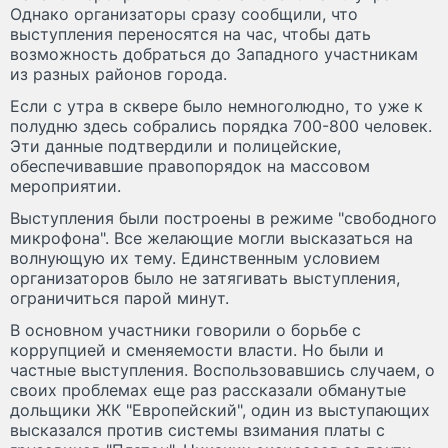
Однако организаторы сразу сообщили, что
выступления переносятся на час, чтобы дать
возможность добраться до Западного участникам
из разных районов города.
Если с утра в сквере было немноголюдно, то уже к
полудню здесь собрались порядка 700-800 человек.
Эти данные подтвердили и полицейские,
обеспечивавшие правопорядок на массовом
мероприятии.
Выступления были построены в режиме "свободного
микрофона". Все желающие могли высказаться на
волнующую их тему. Единственным условием
организаторов было не затягивать выступления,
ограничиться парой минут.
В основном участники говорили о борьбе с
коррупцией и сменяемости власти. Но были и
частные выступления. Воспользовавшись случаем, о
своих проблемах еще раз рассказали обманутые
дольщики ЖК "Европейский", один из выступающих
высказался против системы взимания платы с