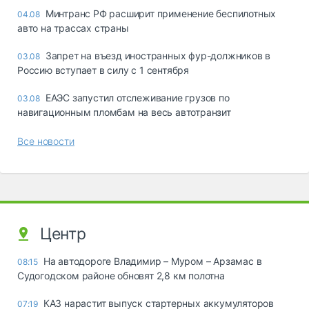
Минтранс РФ расширит применение беспилотных
04.08
авто на трассах страны
Запрет на въезд иностранных фур-должников в
03.08
Россию вступает в силу с 1 сентября
ЕАЭС запустил отслеживание грузов по
03.08
навигационным пломбам на весь автотранзит
Все новости
Центр
На автодороге Владимир – Муром – Арзамас в
08:15
Судогодском районе обновят 2,8 км полотна
КАЗ нарастит выпуск стартерных аккумуляторов
07:19