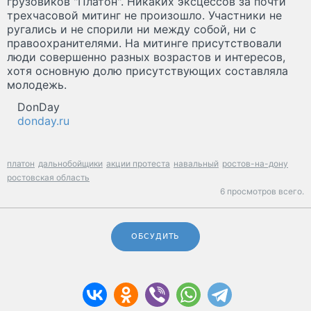
грузовиков "Платон". Никаких эксцессов за почти
трехчасовой митинг не произошло. Участники не
ругались и не спорили ни между собой, ни с
правоохранителями. На митинге присутствовали
люди совершенно разных возрастов и интересов,
хотя основную долю присутствующих составляла
молодежь.
DonDay
donday.ru
платон
дальнобойщики
акции протеста
навальный
ростов-на-дону
ростовская область
6 просмотров всего.
ОБСУДИТЬ