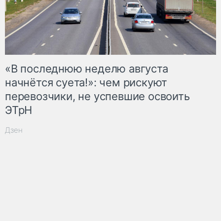
«В последнюю неделю августа
начнётся суета!»: чем рискуют
перевозчики, не успевшие освоить
ЭТрН
Дзен