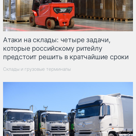
Атаки на склады: четыре задачи,
которые российскому ритейлу
предстоит решить в кратчайшие сроки
Склады и грузовые терминалы