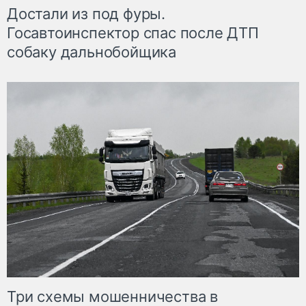
Достали из под фуры.
Госавтоинспектор спас после ДТП
собаку дальнобойщика
Три схемы мошенничества в