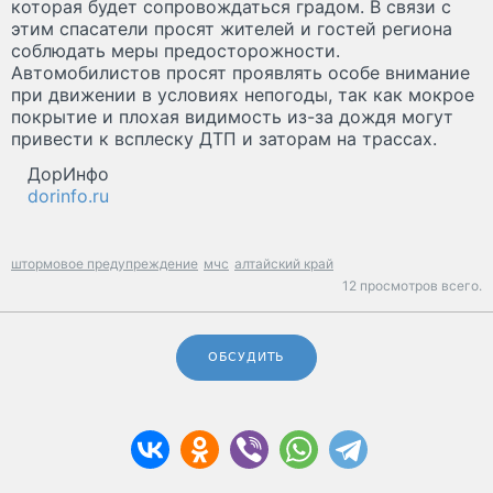
которая будет сопровождаться градом. В связи с
этим спасатели просят жителей и гостей региона
соблюдать меры предосторожности.
Автомобилистов просят проявлять особе внимание
при движении в условиях непогоды, так как мокрое
покрытие и плохая видимость из-за дождя могут
привести к всплеску ДТП и заторам на трассах.
ДорИнфо
dorinfo.ru
штормовое предупреждение
мчс
алтайский край
12 просмотров всего.
ОБСУДИТЬ