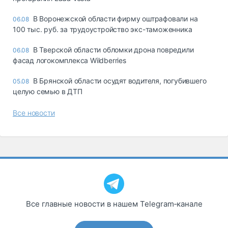
В Воронежской области фирму оштрафовали на
06.08
100 тыс. руб. за трудоустройство экс-таможенника
В Тверской области обломки дрона повредили
06.08
фасад логокомплекса Wildberries
В Брянской области осудят водителя, погубившего
05.08
целую семью в ДТП
Все новости
Все главные новости в нашем Telegram‑канале