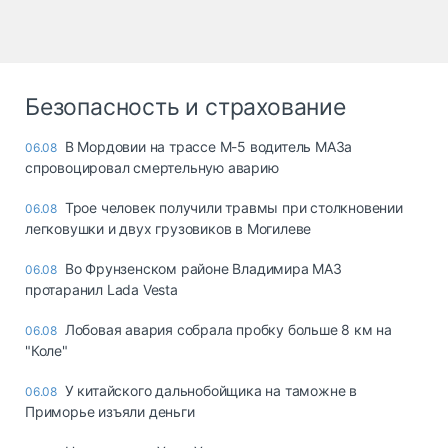
Безопасность и страхование
В Мордовии на трассе М-5 водитель МАЗа
06.08
спровоцировал смертельную аварию
Трое человек получили травмы при столкновении
06.08
легковушки и двух грузовиков в Могилеве
Во Фрунзенском районе Владимира МАЗ
06.08
протаранил Lada Vesta
Лобовая авария собрала пробку больше 8 км на
06.08
"Коле"
У китайского дальнобойщика на таможне в
06.08
Приморье изъяли деньги