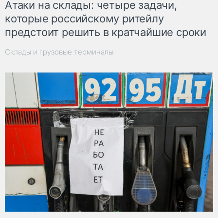
Атаки на склады: четыре задачи,
которые российскому ритейлу
предстоит решить в кратчайшие сроки
Склады и грузовые терминалы