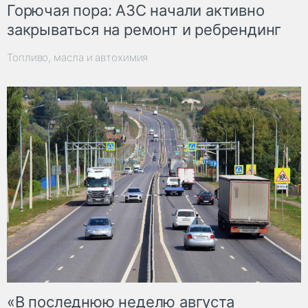
Горючая пора: АЗС начали активно
закрываться на ремонт и ребрендинг
Топливо, масла и автохимия
«В последнюю неделю августа