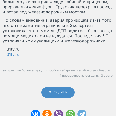
большегруз и застрял между кабиной и прицепом,
прервав движение фуры. Грузовик перекрыл проезд
и встал под железнодорожным мостом.
По словам виновника, авария произошла из-за того,
что он не заметил ограничение. Экспертиза
установила, что в момент ДТП водитель был трезв, в
помощи медиков он не нуждался. Последствия ЧП
устраняли коммунальщики и железнодорожники.
31tv.ru
31tv.ru
застрявший большегруз
дтп
пробки
чебаркуль
челябинская область
1 просмотров за сегодня,
13 всего.
ОБСУДИТЬ