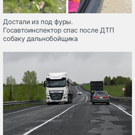
Достали из под фуры.
Госавтоинспектор спас после ДТП
собаку дальнобойщика