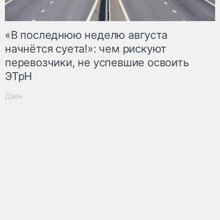
«В последнюю неделю августа
начнётся суета!»: чем рискуют
перевозчики, не успевшие освоить
ЭТрН
Дзен