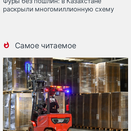
Фуры без пошлин: в Казахстане
раскрыли многомиллионную схему
Самое читаемое