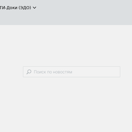
ТИ-Доки (ЭДО)