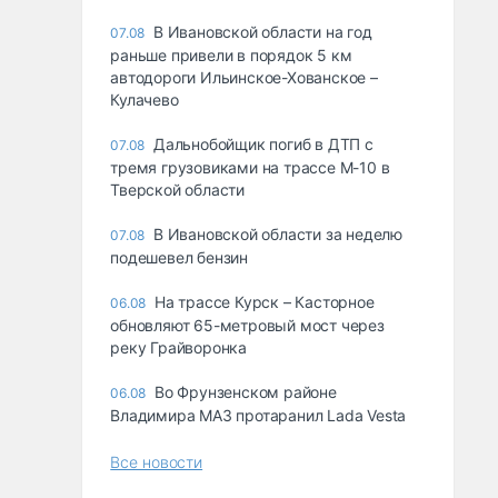
В Ивановской области на год
07.08
раньше привели в порядок 5 км
автодороги Ильинское-Хованское –
Кулачево
Дальнобойщик погиб в ДТП с
07.08
тремя грузовиками на трассе М-10 в
Тверской области
В Ивановской области за неделю
07.08
подешевел бензин
На трассе Курск – Касторное
06.08
обновляют 65-метровый мост через
реку Грайворонка
Во Фрунзенском районе
06.08
Владимира МАЗ протаранил Lada Vesta
Все новости