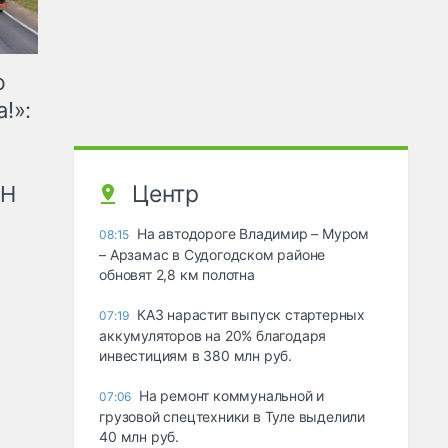
ю
!»:
Центр
рН
На автодороге Владимир – Муром
08:15
– Арзамас в Судогодском районе
обновят 2,8 км полотна
КАЗ нарастит выпуск стартерных
07:19
аккумуляторов на 20% благодаря
инвестициям в 380 млн руб.
На ремонт коммунальной и
07:06
грузовой спецтехники в Туле выделили
40 млн руб.