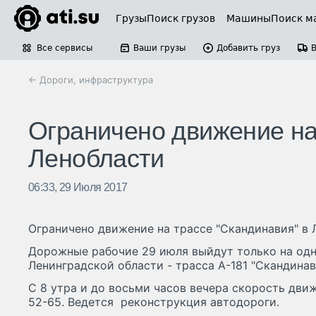
Грузы
Поиск грузов
Машины
Поиск м
Все сервисы
Ваши грузы
Добавить груз
← Дороги, инфраструктура
Ограничено движение на
Ленобласти
06:33, 29 Июля 2017
Ограничено движение на трассе "Скандинавия" в 
Дорожные рабочие 29 июля выйдут только на одн
Ленинградской области - трасса А-181 "Скандинав
С 8 утра и до восьми часов вечера скорость дви
52-65. Ведется реконструкция автодороги.