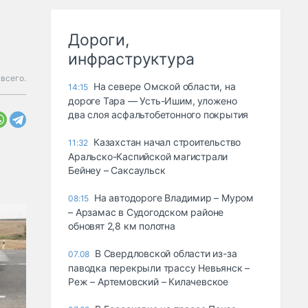
Дороги,
инфраструктура
 всего.
На севере Омской области, на
14:15
дороге Тара — Усть-Ишим, уложено
два слоя асфальтобетонного покрытия
Казахстан начал строительство
11:32
Аральско-Каспийской магистрали
Бейнеу – Саксаульск
На автодороге Владимир – Муром
08:15
– Арзамас в Судогодском районе
обновят 2,8 км полотна
В Свердловской области из-за
07.08
паводка перекрыли трассу Невьянск –
Реж – Артемовский – Килачевское