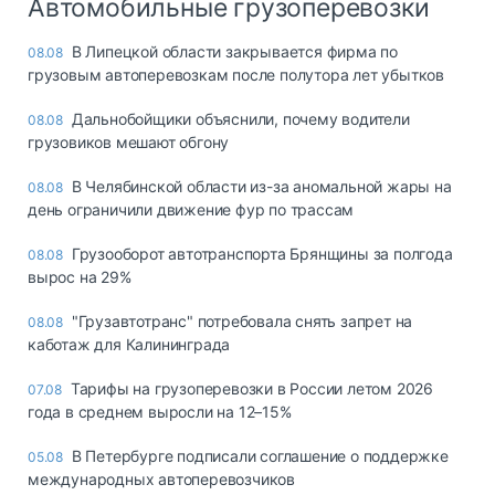
Автомобильные грузоперевозки
В Липецкой области закрывается фирма по
08.08
грузовым автоперевозкам после полутора лет убытков
Дальнобойщики объяснили, почему водители
08.08
грузовиков мешают обгону
В Челябинской области из-за аномальной жары на
08.08
день ограничили движение фур по трассам
Грузооборот автотранспорта Брянщины за полгода
08.08
вырос на 29%
"Грузавтотранс" потребовала снять запрет на
08.08
каботаж для Калининграда
Тарифы на грузоперевозки в России летом 2026
07.08
года в среднем выросли на 12–15%
В Петербурге подписали соглашение о поддержке
05.08
международных автоперевозчиков