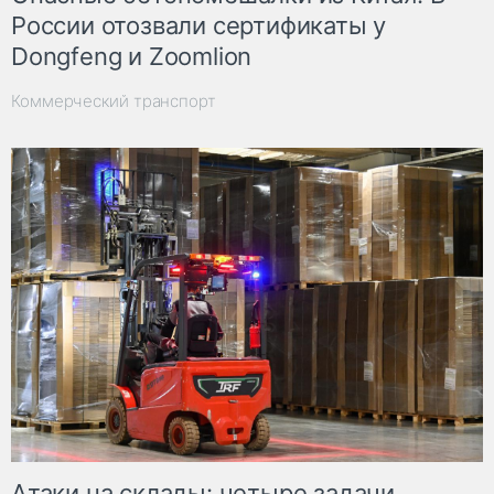
России отозвали сертификаты у
Dongfeng и Zoomlion
Коммерческий транспорт
Атаки на склады: четыре задачи,