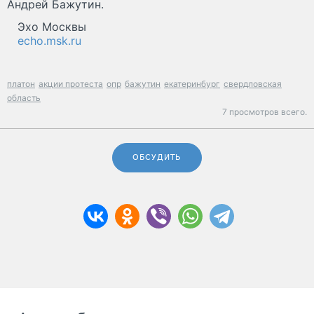
Андрей Бажутин.
Эхо Москвы
echo.msk.ru
платон
акции протеста
опр
бажутин
екатеринбург
свердловская
область
7 просмотров всего.
ОБСУДИТЬ