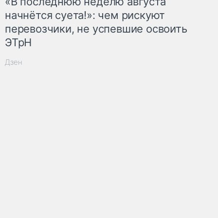
«В последнюю неделю августа
начнётся суета!»: чем рискуют
перевозчики, не успевшие освоить
ЭТрН
Дзен