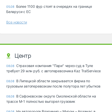
Более 1100 фур стоят в очередях на границе
05.08
Беларуси с ЕС
Все новости
Центр
Страховая компания "Пари" через суд в Туле
08.08
требует 29 млн руб. с автоперевозчика Kaz TralServiece
В Липецкой области закрывается фирма по
08.08
грузовым автоперевозкам после полутора лет убытков
В Сафоновском округе Смоленской области на
08.08
трассе М-1 полностью выгорел грузовик
На автодороге Владимир – Муром – Арзамас в
08.08